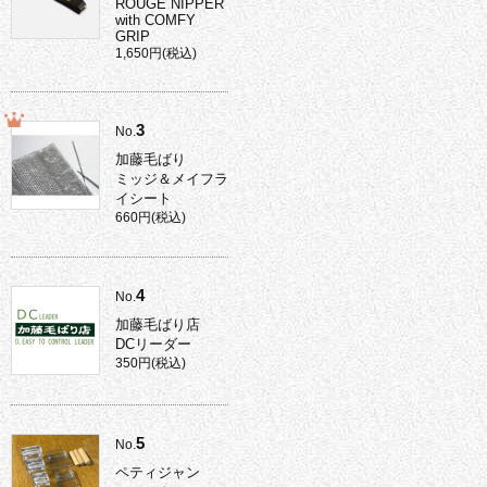
ROUGE NIPPER
with COMFY
GRIP
1,650円(税込)
3
No.
加藤毛ばり
ミッジ＆メイフラ
イシート
660円(税込)
4
No.
加藤毛ばり店
DCリーダー
350円(税込)
5
No.
ペティジャン