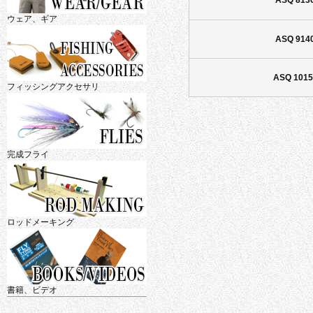
ASQ 813
ウェア、ギア
ASQ 914
ASQ 1015
フィッシングアクセサリ
完成フライ
ロッドメーキング
書籍、ビデオ