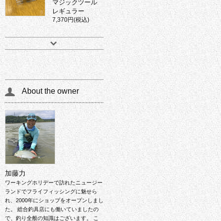
マジックツール
レギュラー
7,370円(税込)
About the owner
加藤力
ワーキングホリデーで訪れたニュージー
ランドでフライフィッシングに魅せら
れ、2000年にショップをオープンしまし
た。 総合釣具店にも働いていましたの
で、釣り全般の知識はございます。 こ