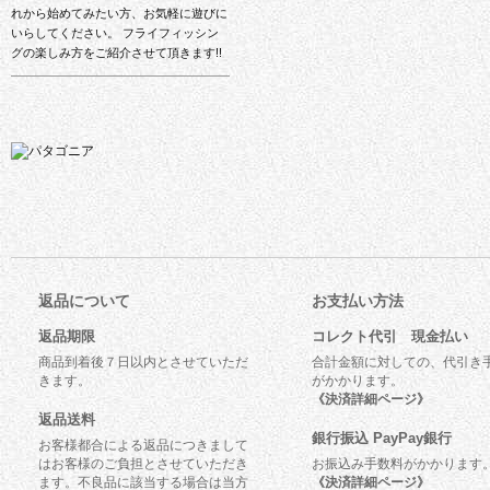
れから始めてみたい方、お気軽に遊びに
いらしてください。 フライフィッシン
グの楽しみ方をご紹介させて頂きます!!
返品について
お支払い方法
返品期限
コレクト代引 現金払い
商品到着後７日以内とさせていただ
合計金額に対しての、代引き
きます。
がかかります。
《決済詳細ページ》
返品送料
銀行振込 PayPay銀行
お客様都合による返品につきまして
はお客様のご負担とさせていただき
お振込み手数料がかかります
ます。不良品に該当する場合は当方
《決済詳細ページ》