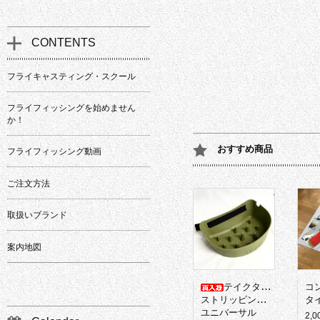
CONTENTS
フライキャスティング・スクール
フライフィッシングを始めません
か！
おすすめ商品
フライフィッシング動画
ご注文方法
取扱いブランド
案内地図
テイクタックル
コ
ストリッピングバスケット
タイ
ユニバーサル
2,