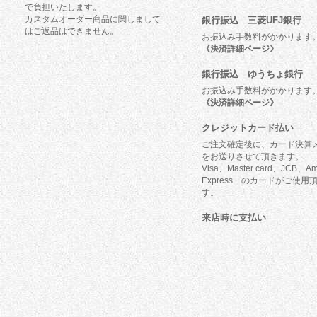
で負担いたします。
カスタムオーダー商品に関しまして
銀行振込 三菱UFJ銀行
はご返品はできません。
お振込み手数料がかかります
《決済詳細ページ》
銀行振込 ゆうちょ銀行
お振込み手数料がかかります
《決済詳細ページ》
クレジットカード払い
ご注文確定後に、カード決算
をお送りさせて頂きます。
Visa、Master card、JCB、Am
Express のカードがご使用
す。
来店時に支払い