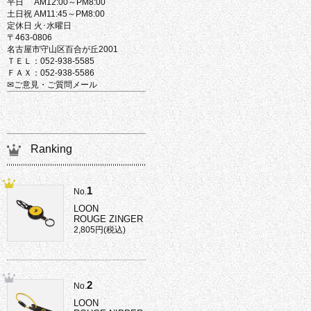
平日 AM12:00～PM8:00
土日祝 AM11:45～PM8:00
定休日 火･水曜日
〒463-0806
名古屋市守山区百合が丘2001
ＴＥＬ：052-938-5585
ＦＡＸ：052-938-5586
✉ご意見・ご質問メール
Ranking
1
No.
LOON
ROUGE ZINGER
2,805円(税込)
2
No.
LOON