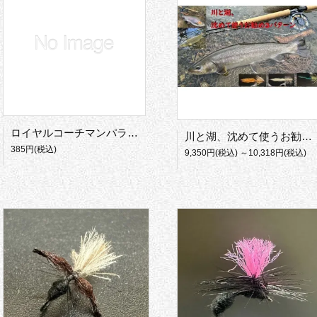
ロイヤルコーチマンパラシュート
川と湖、沈めて使うお勧めパターン
385円(税込)
9,350円(税込) ～10,318円(税込)