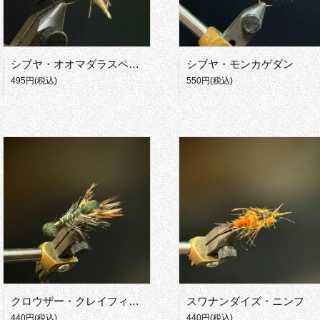
シブヤ・オオマダラスペンド
シブヤ・モンカゲダン
495円(税込)
550円(税込)
クロウザー・クレイフィッシュ
スワナンダイズ・ニンフ
440円(税込)
440円(税込)