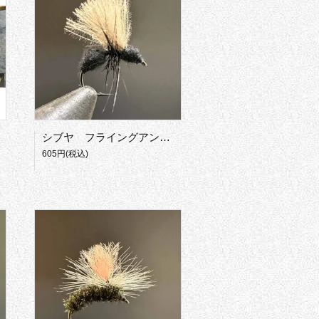
シブヤ フライングアントソラックス
605円(税込)