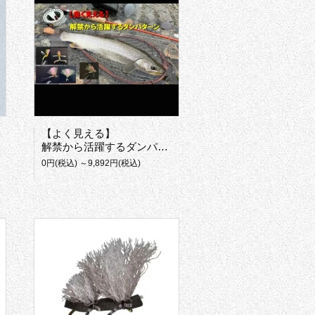
【よく見える】
解禁から活躍するダンパターン
0円(税込) ～9,892円(税込)