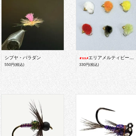
シブヤ・パラダン
エリアメルティビーズエッグ
550円(税込)
330円(税込)