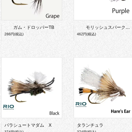
ガム・ドロッパーTB
モリッシュスパークルドンキーTB
286円(税込)
462円(税込)
パラシュートマダム X
タランチュラ