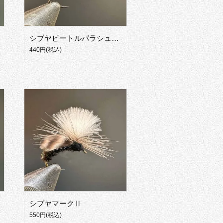
シブヤビートルパラシュート
440円(税込)
シブヤマークⅡ
550円(税込)