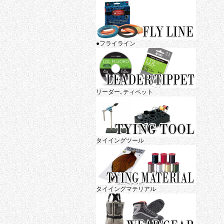
●フライライン
リーダー､ティペット
タイイングツール
タイイングマテリアル