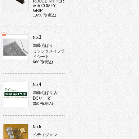
ROUGE NIPPER
with COMFY
GRIP
1,650円(税込)
3
No.
加藤毛ばり
ミッジ＆メイフラ
イシート
660円(税込)
4
No.
加藤毛ばり店
DCリーダー
350円(税込)
5
No.
ペティジャン