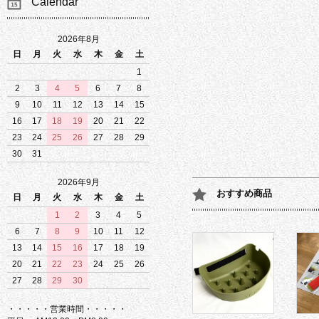
Calendar
2026年8月
日
月
火
水
木
金
土
1
2
3
4
5
6
7
8
9
10
11
12
13
14
15
16
17
18
19
20
21
22
23
24
25
26
27
28
29
30
31
2026年9月
おすすめ商品
日
月
火
水
木
金
土
1
2
3
4
5
6
7
8
9
10
11
12
13
14
15
16
17
18
19
20
21
22
23
24
25
26
27
28
29
30
・・・・・営業時間・・・・・