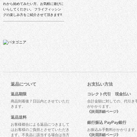
れから始めてみたい方、お気軽に遊びに
いらしてください。 フライフィッシン
グの楽しみ方をご紹介させて頂きます!!
返品について
お支払い方法
返品期限
コレクト代引 現金払い
商品到着後７日以内とさせていただ
合計金額に対しての、代引き
きます。
がかかります。
《決済詳細ページ》
返品送料
銀行振込 PayPay銀行
お客様都合による返品につきまして
はお客様のご負担とさせていただき
お振込み手数料がかかります
ます。不良品に該当する場合は当方
《決済詳細ページ》