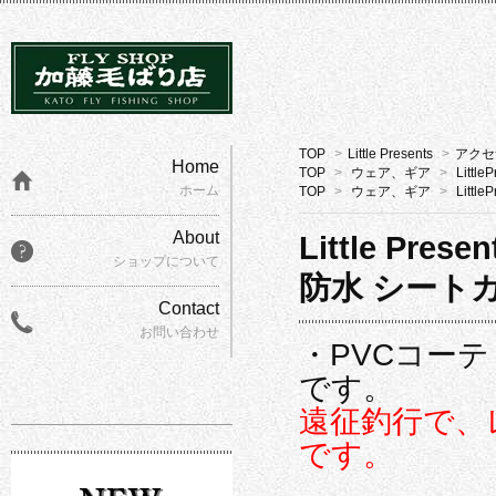
TOP
>
Little Presents
>
アクセ
Home
TOP
>
ウェア、ギア
>
Little
ホーム
TOP
>
ウェア、ギア
>
Little
About
Little Presen
ショップについて
防水 シート
Contact
お問い合わせ
・PVCコー
です。
遠征釣行で、
です。