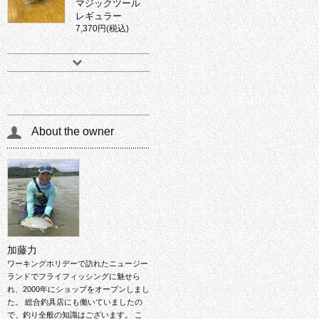
マジックツール
レギュラー
7,370円(税込)
About the owner
加藤力
ワーキングホリデーで訪れたニュージー
ランドでフライフィッシングに魅せら
れ、2000年にショップをオープンしまし
た。 総合釣具店にも働いていましたの
で、釣り全般の知識はございます。 こ