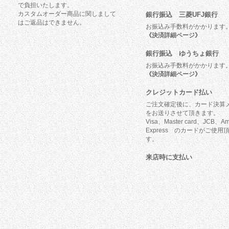
で負担いたします。
カスタムオーダー商品に関しまして
銀行振込 三菱UFJ銀行
はご返品はできません。
お振込み手数料がかかります
《決済詳細ページ》
銀行振込 ゆうちょ銀行
お振込み手数料がかかります
《決済詳細ページ》
クレジットカード払い
ご注文確定後に、カード決算
をお送りさせて頂きます。
Visa、Master card、JCB、Am
Express のカードがご使用
す。
来店時に支払い