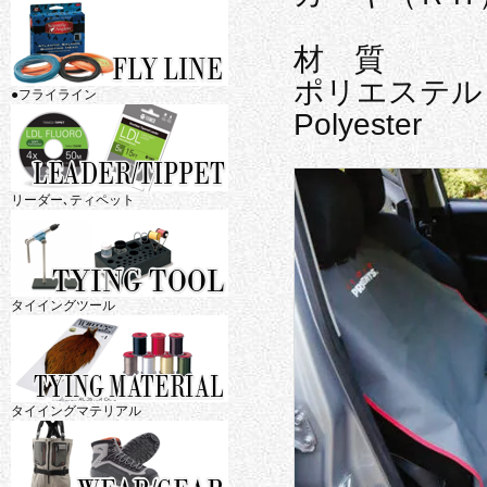
材 質
ポリエステル（P
●フライライン
Polyester
リーダー､ティペット
タイイングツール
タイイングマテリアル