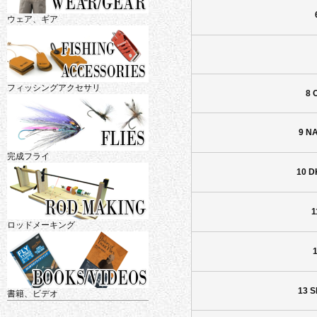
ウェア、ギア
フィッシングアクセサリ
8 
9 N
完成フライ
10 D
1
ロッドメーキング
13 
書籍、ビデオ