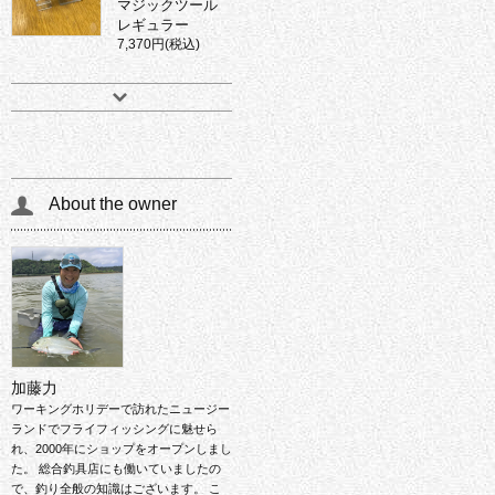
マジックツール
レギュラー
7,370円(税込)
About the owner
加藤力
ワーキングホリデーで訪れたニュージー
ランドでフライフィッシングに魅せら
れ、2000年にショップをオープンしまし
た。 総合釣具店にも働いていましたの
で、釣り全般の知識はございます。 こ