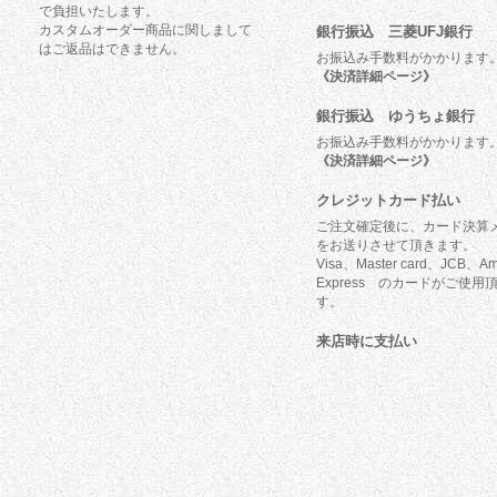
で負担いたします。
カスタムオーダー商品に関しまして
銀行振込 三菱UFJ銀行
はご返品はできません。
お振込み手数料がかかります
《決済詳細ページ》
銀行振込 ゆうちょ銀行
お振込み手数料がかかります
《決済詳細ページ》
クレジットカード払い
ご注文確定後に、カード決算
をお送りさせて頂きます。
Visa、Master card、JCB、Am
Express のカードがご使用
す。
来店時に支払い