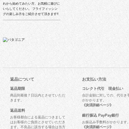
れから始めてみたい方、お気軽に遊びに
いらしてください。 フライフィッシン
グの楽しみ方をご紹介させて頂きます!!
返品について
お支払い方法
返品期限
コレクト代引 現金払い
商品到着後７日以内とさせていただ
合計金額に対しての、代引き
きます。
がかかります。
《決済詳細ページ》
返品送料
銀行振込 PayPay銀行
お客様都合による返品につきまして
はお客様のご負担とさせていただき
お振込み手数料がかかります
ます。不良品に該当する場合は当方
《決済詳細ページ》