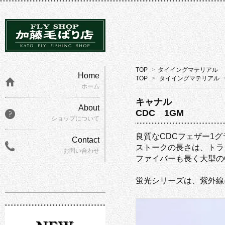
TOP
>
タイイングマテリアル
Home
TOP
>
タイイングマテリアル
ホーム
キャナル
About
CDC 1GM
ショップについて
良質なCDCフェザー1
Contact
ストークの長さは、トラ
お問い合わせ
ファイバーも長く大型の
蛍光シリーズは、紫外線