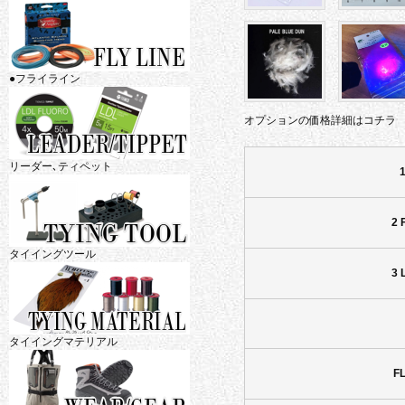
●フライライン
オプションの価格詳細はコチラ
リーダー､ティペット
2 
タイイングツール
3 
タイイングマテリアル
F