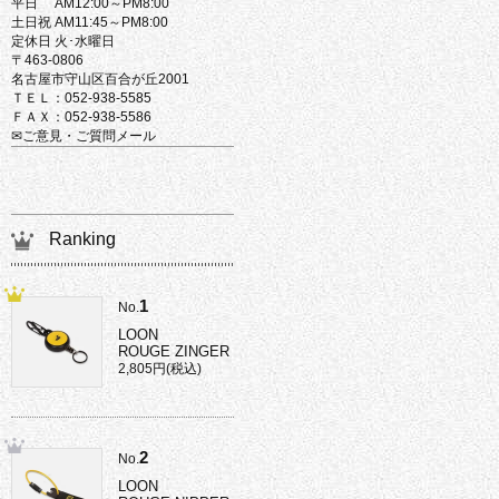
平日 AM12:00～PM8:00
土日祝 AM11:45～PM8:00
定休日 火･水曜日
〒463-0806
名古屋市守山区百合が丘2001
ＴＥＬ：052-938-5585
ＦＡＸ：052-938-5586
✉ご意見・ご質問メール
Ranking
1
No.
LOON
ROUGE ZINGER
2,805円(税込)
2
No.
LOON