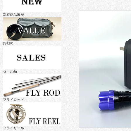
新着商品履歴
お勧め
セール品
フライロッド
フライリール