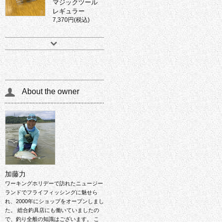
マジックツール
レギュラー
7,370円(税込)
About the owner
加藤力
ワーキングホリデーで訪れたニュージー
ランドでフライフィッシングに魅せら
れ、2000年にショップをオープンしまし
た。 総合釣具店にも働いていましたの
で、釣り全般の知識はございます。 こ