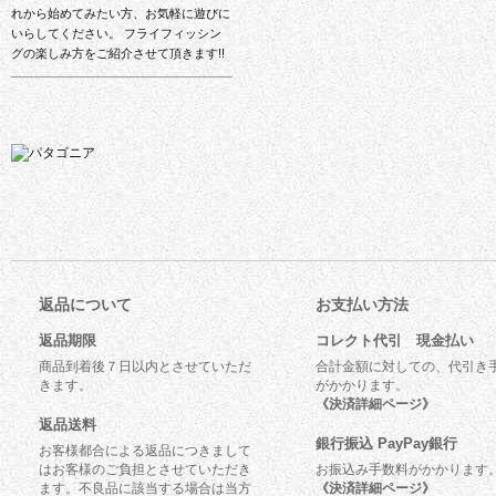
れから始めてみたい方、お気軽に遊びに
いらしてください。 フライフィッシン
グの楽しみ方をご紹介させて頂きます!!
返品について
お支払い方法
返品期限
コレクト代引 現金払い
商品到着後７日以内とさせていただ
合計金額に対しての、代引き
きます。
がかかります。
《決済詳細ページ》
返品送料
銀行振込 PayPay銀行
お客様都合による返品につきまして
はお客様のご負担とさせていただき
お振込み手数料がかかります
ます。不良品に該当する場合は当方
《決済詳細ページ》