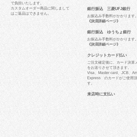
で負担いたします。
カスタムオーダー商品に関しまして
銀行振込 三菱UFJ銀行
はご返品はできません。
お振込み手数料がかかります
《決済詳細ページ》
銀行振込 ゆうちょ銀行
お振込み手数料がかかります
《決済詳細ページ》
クレジットカード払い
ご注文確定後に、カード決算
をお送りさせて頂きます。
Visa、Master card、JCB、Am
Express のカードがご使用
す。
来店時に支払い