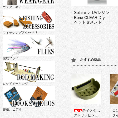
ウェア、ギア
Solarｅｚ UVレジン
Bone-CLEAR Dry
ヘッドセメント
フィッシングアクセサリ
完成フライ
おすすめ商品
ロッドメーキング
書籍、ビデオ
テイクタックル
コ
ストリッピングバスケット
タイ