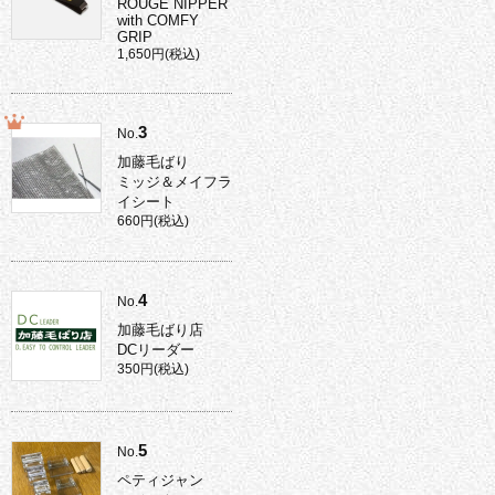
ROUGE NIPPER
with COMFY
GRIP
1,650円(税込)
3
No.
加藤毛ばり
ミッジ＆メイフラ
イシート
660円(税込)
4
No.
加藤毛ばり店
DCリーダー
350円(税込)
5
No.
ペティジャン