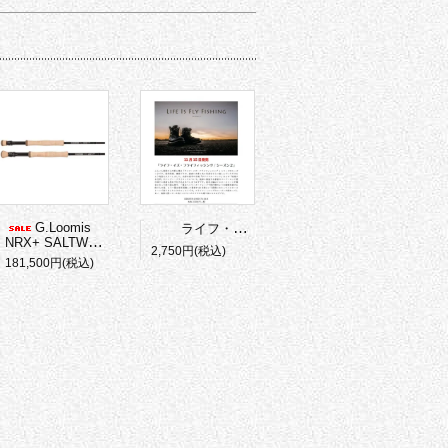
G.Loomis
ライフ・イズ・フライフィッシング
シーズン
NRX+ SALTWATER
2,750円(税込)
181,500円(税込)