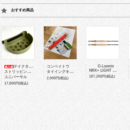
おすすめ商品
G.Loomis
テイクタックル
コンペイトウ
NRX+ LIGHT PRESENTATION
ストリッピングバスケット
タイイングキット
167,200円(税込)
ユニバーサル
2,000円(税込)
17,600円(税込)