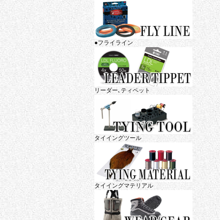
●フライライン
リーダー､ティペット
タイイングツール
タイイングマテリアル