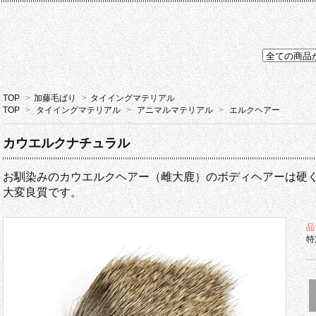
TOP
>
加藤毛ばり
>
タイイングマテリアル
TOP
>
タイイングマテリアル
>
アニマルマテリアル
>
エルクヘアー
カウエルクナチュラル
お馴染みのカウエルクヘアー（雌大鹿）のボディヘアーは硬
大変良質です。
品
特