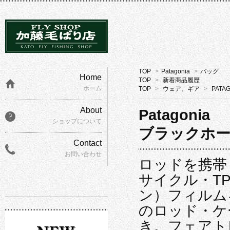
TOP
>
Patagonia
>
バッグ
Home
TOP
>
新着商品履歴
ホーム
TOP
>
ウェア、ギア
>
PATA
About
Patagonia
ショップについて
ブラックホ
Contact
お問い合わせ
ロッドを携帯
サイクル・T
ン）フィルム
のロッド・ケ
き。フェアト