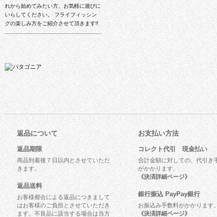
れから始めてみたい方、お気軽に遊びに
いらしてください。 フライフィッシン
グの楽しみ方をご紹介させて頂きます!!
返品について
お支払い方法
返品期限
コレクト代引 現金払い
商品到着後７日以内とさせていただ
合計金額に対しての、代引き
きます。
がかかります。
《決済詳細ページ》
返品送料
銀行振込 PayPay銀行
お客様都合による返品につきまして
はお客様のご負担とさせていただき
お振込み手数料がかかります
ます。不良品に該当する場合は当方
《決済詳細ページ》