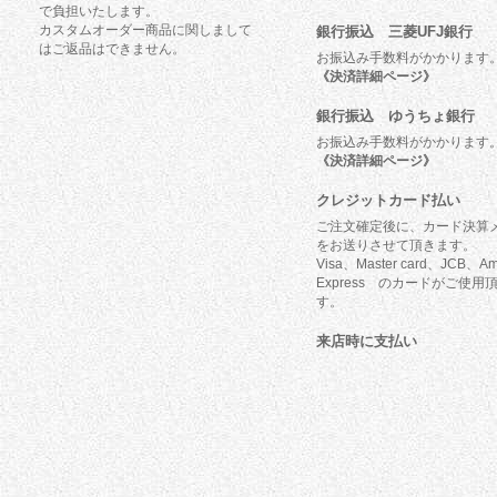
で負担いたします。
カスタムオーダー商品に関しまして
銀行振込 三菱UFJ銀行
はご返品はできません。
お振込み手数料がかかります
《決済詳細ページ》
銀行振込 ゆうちょ銀行
お振込み手数料がかかります
《決済詳細ページ》
クレジットカード払い
ご注文確定後に、カード決算
をお送りさせて頂きます。
Visa、Master card、JCB、Am
Express のカードがご使用
す。
来店時に支払い