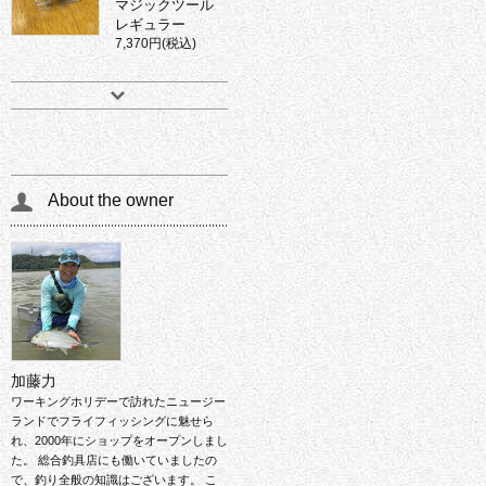
マジックツール
レギュラー
7,370円(税込)
About the owner
加藤力
ワーキングホリデーで訪れたニュージー
ランドでフライフィッシングに魅せら
れ、2000年にショップをオープンしまし
た。 総合釣具店にも働いていましたの
で、釣り全般の知識はございます。 こ