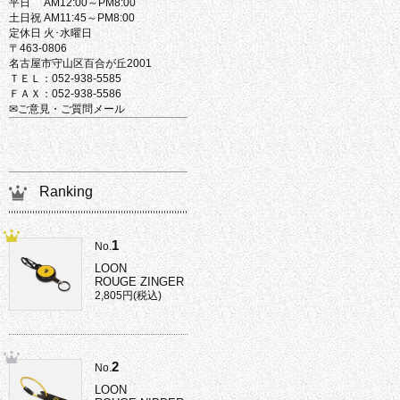
平日 AM12:00～PM8:00
土日祝 AM11:45～PM8:00
定休日 火･水曜日
〒463-0806
名古屋市守山区百合が丘2001
ＴＥＬ：052-938-5585
ＦＡＸ：052-938-5586
✉ご意見・ご質問メール
Ranking
1
No.
LOON
ROUGE ZINGER
2,805円(税込)
2
No.
LOON