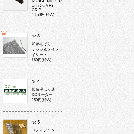
ROUGE NIPPER
with COMFY
GRIP
1,650円(税込)
3
No.
加藤毛ばり
ミッジ＆メイフラ
イシート
660円(税込)
4
No.
加藤毛ばり店
DCリーダー
350円(税込)
5
No.
ペティジャン