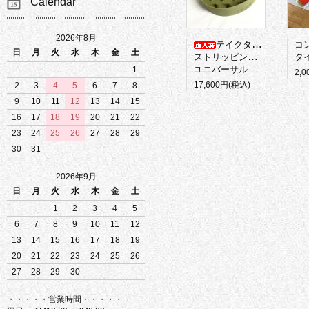
Calendar
2026年8月
テイクタックル
コ
日
月
火
水
木
金
土
ストリッピングバスケット
タイ
ユニバーサル
1
2,
17,600円(税込)
2
3
4
5
6
7
8
9
10
11
12
13
14
15
16
17
18
19
20
21
22
23
24
25
26
27
28
29
30
31
2026年9月
日
月
火
水
木
金
土
1
2
3
4
5
6
7
8
9
10
11
12
13
14
15
16
17
18
19
20
21
22
23
24
25
26
27
28
29
30
・・・・・営業時間・・・・・