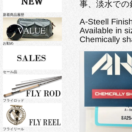
事、淡水での
新着商品履歴
A-Steell Finis
Available in s
Chemically sh
お勧め
セール品
フライロッド
フライリール