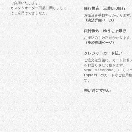
で負担いたします。
カスタムオーダー商品に関しまして
銀行振込 三菱UFJ銀行
はご返品はできません。
お振込み手数料がかかります
《決済詳細ページ》
銀行振込 ゆうちょ銀行
お振込み手数料がかかります
《決済詳細ページ》
クレジットカード払い
ご注文確定後に、カード決算
をお送りさせて頂きます。
Visa、Master card、JCB、Am
Express のカードがご使用
す。
来店時に支払い