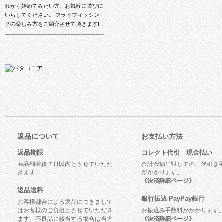
れから始めてみたい方、お気軽に遊びに
いらしてください。 フライフィッシン
グの楽しみ方をご紹介させて頂きます!!
返品について
お支払い方法
返品期限
コレクト代引 現金払い
商品到着後７日以内とさせていただ
合計金額に対しての、代引き
きます。
がかかります。
《決済詳細ページ》
返品送料
銀行振込 PayPay銀行
お客様都合による返品につきまして
はお客様のご負担とさせていただき
お振込み手数料がかかります
ます。不良品に該当する場合は当方
《決済詳細ページ》