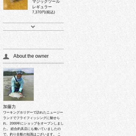
マジックツール
レギュラー
7,370円(税込)
About the owner
加藤力
ワーキングホリデーで訪れたニュージー
ランドでフライフィッシングに魅せら
れ、2000年にショップをオープンしまし
た。 総合釣具店にも働いていましたの
で、釣り全般の知識はございます。 こ