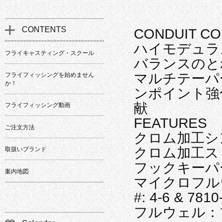
CONTENTS
CONDUIT CO
ハイモデュラ
フライキャスティング・スクール
バランスのと
マルチテーパ
フライフィッシングを始めません
か！
ンポイント強
献
フライフィッシング動画
FEATURES
ご注文方法
クロム加工シ
クロム加工ス
取扱いブランド
フックキーパー(7
案内地図
マイクロフル
#: 4-6 & 7810
フルウェル：プ