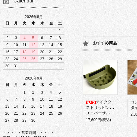
Calendar
2026年8月
日
月
火
水
木
金
土
1
2
3
4
5
6
7
8
おすすめ商品
9
10
11
12
13
14
15
16
17
18
19
20
21
22
23
24
25
26
27
28
29
30
31
2026年9月
日
月
火
水
木
金
土
1
2
3
4
5
6
7
8
9
10
11
12
テイクタックル
コ
13
14
15
16
17
18
19
ストリッピングバスケット
タイ
ユニバーサル
20
21
22
23
24
25
26
2,
17,600円(税込)
27
28
29
30
・・・・・営業時間・・・・・