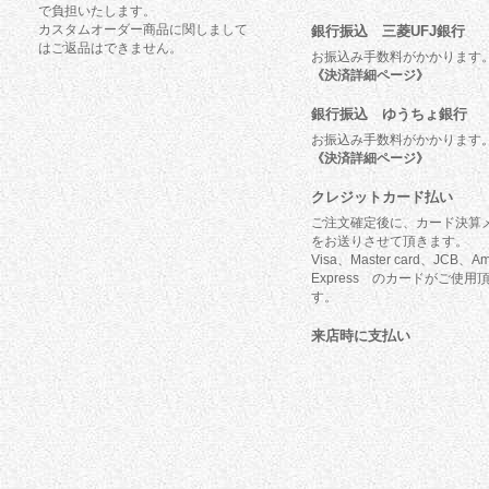
で負担いたします。
カスタムオーダー商品に関しまして
銀行振込 三菱UFJ銀行
はご返品はできません。
お振込み手数料がかかります
《決済詳細ページ》
銀行振込 ゆうちょ銀行
お振込み手数料がかかります
《決済詳細ページ》
クレジットカード払い
ご注文確定後に、カード決算
をお送りさせて頂きます。
Visa、Master card、JCB、Am
Express のカードがご使用
す。
来店時に支払い