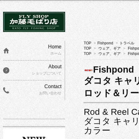
TOP
>
Fishpond
>
トラベル
Home
TOP
>
ウェア、ギア
>
Fishp
ホーム
TOP
>
ウェア、ギア
>
Fishp
About
Fishpond
ショップについて
ダコタ キャ
Contact
ロッド＆リール
お問い合わせ
Rod & Reel C
ダコタ キャリ
カラー