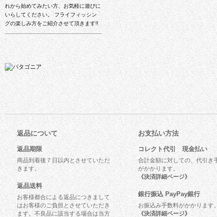
れから始めてみたい方、お気軽に遊びに
いらしてください。 フライフィッシン
グの楽しみ方をご紹介させて頂きます!!
返品について
お支払い方法
返品期限
コレクト代引 現金払い
商品到着後７日以内とさせていただ
合計金額に対しての、代引き
きます。
がかかります。
《決済詳細ページ》
返品送料
銀行振込 PayPay銀行
お客様都合による返品につきまして
はお客様のご負担とさせていただき
お振込み手数料がかかります
ます。不良品に該当する場合は当方
《決済詳細ページ》