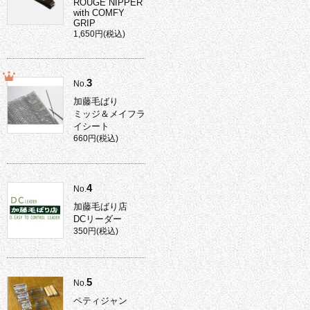
ROUGE NIPPER
with COMFY
GRIP
1,650円(税込)
3
No.
加藤毛ばり
ミッジ＆メイフラ
イシート
660円(税込)
4
No.
加藤毛ばり店
DCリーダー
350円(税込)
5
No.
ペティジャン