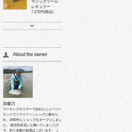
マジックツール
レギュラー
7,370円(税込)
About the owner
加藤力
ワーキングホリデーで訪れたニュージー
ランドでフライフィッシングに魅せら
れ、2000年にショップをオープンしまし
た。 総合釣具店にも働いていましたの
で、釣り全般の知識はございます。 こ