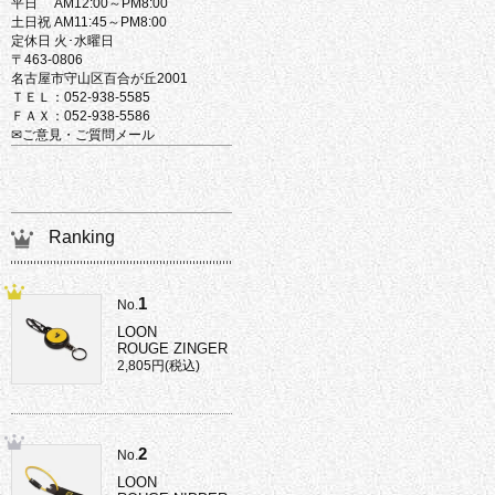
平日 AM12:00～PM8:00
土日祝 AM11:45～PM8:00
定休日 火･水曜日
〒463-0806
名古屋市守山区百合が丘2001
ＴＥＬ：052-938-5585
ＦＡＸ：052-938-5586
✉ご意見・ご質問メール
Ranking
1
No.
LOON
ROUGE ZINGER
2,805円(税込)
2
No.
LOON