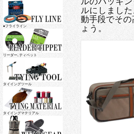
ルのパッキン
ルにしました
動手段でその
ょう。
●フライライン
リーダー､ティペット
タイイングツール
タイイングマテリアル