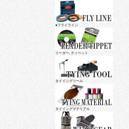
●フライライン
リーダー､ティペット
タイイングツール
タイイングマテリアル