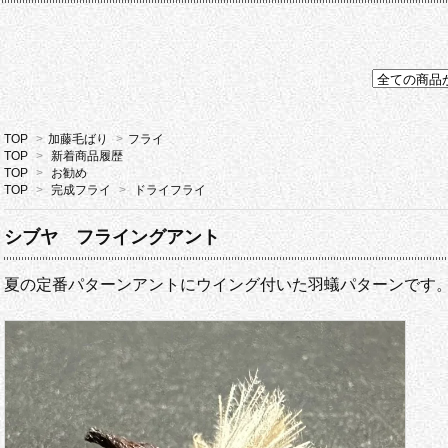
TOP
>
加藤毛ばり
>
フライ
TOP
>
新着商品履歴
TOP
>
お勧め
TOP
>
完成フライ
>
ドライフライ
シブヤ フライングアント
夏の定番パターンアントにウイング付いた羽蟻パターンです