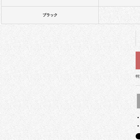
ブラック
特