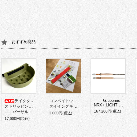
おすすめ商品
G.Loomis
テイクタックル
コンペイトウ
NRX+ LIGHT PRESENTATION
ストリッピングバスケット
タイイングキット
167,200円(税込)
ユニバーサル
2,000円(税込)
17,600円(税込)