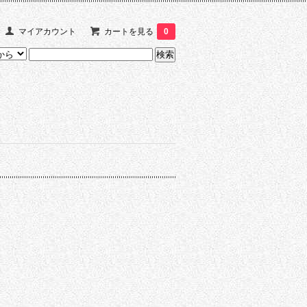
マイアカウント
カートを見る
0
。