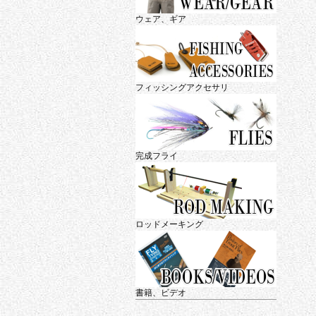
ウェア、ギア
フィッシングアクセサリ
完成フライ
ロッドメーキング
書籍、ビデオ