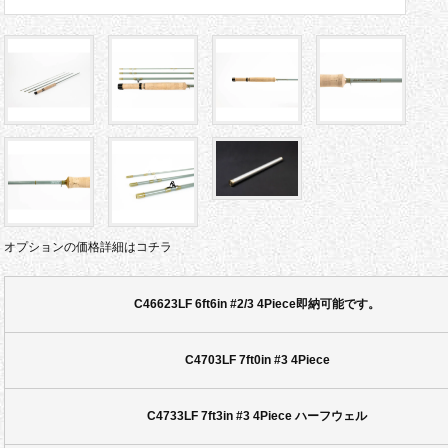
オプションの価格詳細はコチラ
C46623LF 6ft6in #2/3 4Piece即納可能です。
C4703LF 7ft0in #3 4Piece
C4733LF 7ft3in #3 4Piece ハーフウェル