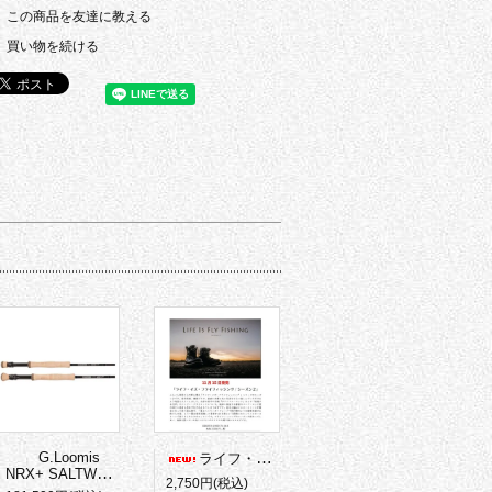
この商品を友達に教える
買い物を続ける
G.Loomis
ライフ・イズ・フライフィッシング
シーズン
NRX+ SALTWATER
2,750円(税込)