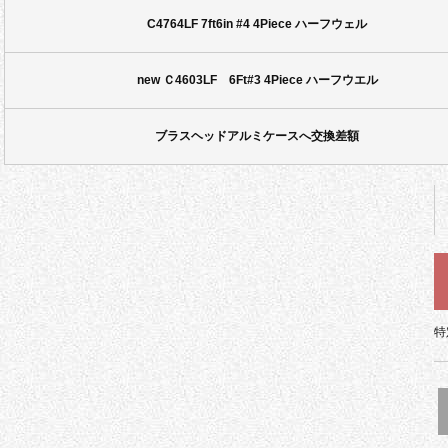
C4764LF 7ft6in #4 4Piece ハーフウェル
new Ｃ4603LF 6Ft#3 4Piece ハーフウエル
ブラスヘッドアルミケースへ交換差額
特