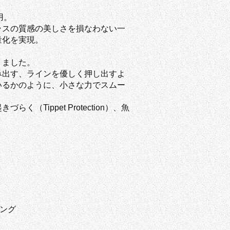
用。
ラスの質感の美しさを損なわない一
量化を実現。
りました。
み出す、ラインを優しく押し出すよ
いるかのように、小さな力でスムー
Tippet Protection）、魚
ング