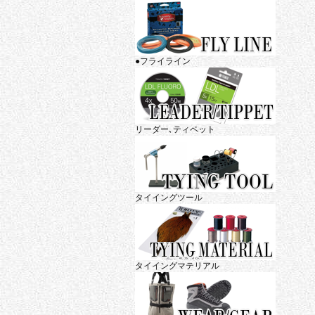
●フライライン
リーダー､ティペット
タイイングツール
タイイングマテリアル