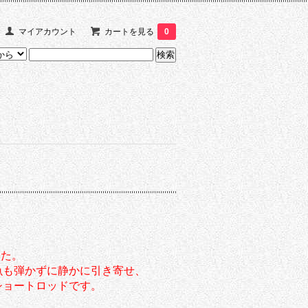
マイアカウント
カートを見る
0
した。
魚も弾かずに静かに引き寄せ、
ショートロッドです。