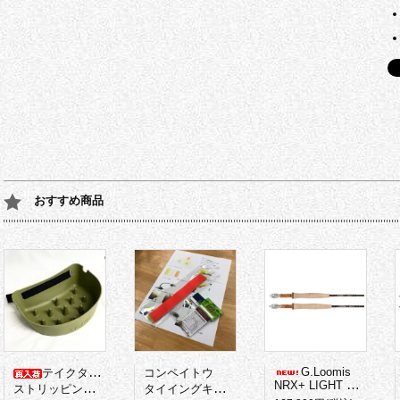
おすすめ商品
G.Loomis
テイクタックル
コンペイトウ
NRX+ LIGHT PRESENTATION
ストリッピングバスケット
タイイングキット