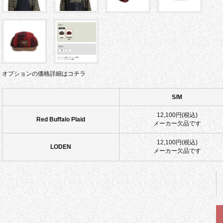
オプションの価格詳細はコチラ
S/M
12,100円(税込)
Red Buffalo Plaid
メーカー欠品です
12,100円(税込)
LODEN
メーカー欠品です