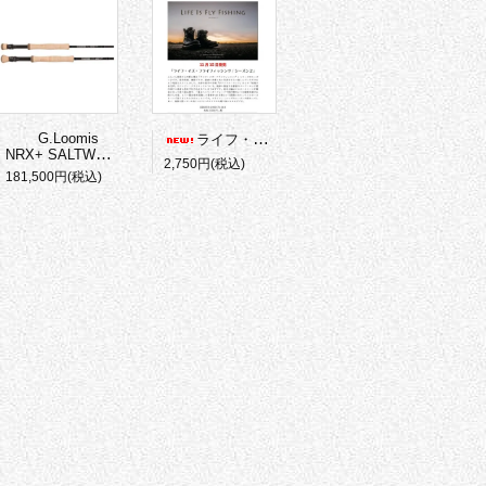
G.Loomis
ライフ・イズ・フライフィッシング
シーズン
NRX+ SALTWATER
2,750円(税込)
181,500円(税込)