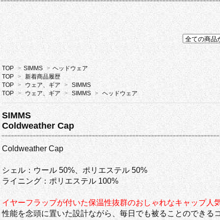
TOP
>
SIMMS
>
ヘッドウェア
TOP
>
新着商品履歴
TOP
>
ウェア、ギア
>
SIMMS
TOP
>
ウェア、ギア
>
SIMMS
>
ヘッドウェア
SIMMS
Coldweather Cap
Coldweather Cap
シェル：ウール 50%、ポリエステル 50%
ライニング：ポリエステル 100%
イヤーフラップが付いた保温性抜群のおしゃれなキャップ人気商
性能を念頭に置いた設計ながら、毎日でも被ることのできる