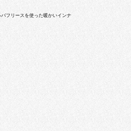
ルパフリースを使った暖かいインナ
。