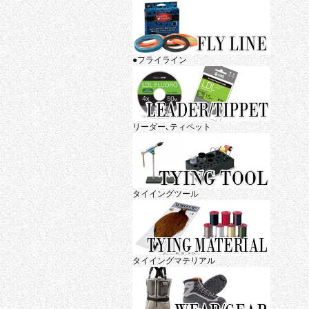
●フライライン
リーダー､ティペット
タイイングツール
タイイングマテリアル