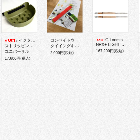
G.Loomis
テイクタックル
コンペイトウ
NRX+ LIGHT PRESENTATION
ストリッピングバスケット
タイイングキット
167,200円(税込)
ユニバーサル
2,000円(税込)
17,600円(税込)