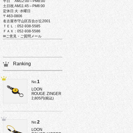
平日 AM12:00～PM8:00
土日祝 AM11:45～PM8:00
定休日 火･水曜日
〒463-0806
名古屋市守山区百合が丘2001
ＴＥＬ：052-938-5585
ＦＡＸ：052-938-5586
✉ご意見・ご質問メール
Ranking
1
No.
LOON
ROUGE ZINGER
2,805円(税込)
2
No.
LOON