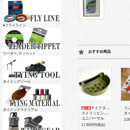
●フライライン
おすすめ商品
リーダー､ティペット
タイイングツール
テイクタックル
コ
タイイングマテリアル
ストリッピングバスケット
タイ
ユニバーサル
2,
17,600円(税込)