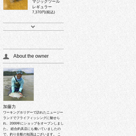
マジックツール
レギュラー
7,370円(税込)
About the owner
加藤力
ワーキングホリデーで訪れたニュージー
ランドでフライフィッシングに魅せら
れ、2000年にショップをオープンしまし
た。 総合釣具店にも働いていましたの
で、釣り全般の知識はございます。 こ