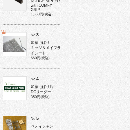
ROUGE NIPPER
with COMFY
GRIP
1,650円(税込)
3
No.
加藤毛ばり
ミッジ＆メイフラ
イシート
660円(税込)
4
No.
加藤毛ばり店
DCリーダー
350円(税込)
5
No.
ペティジャン