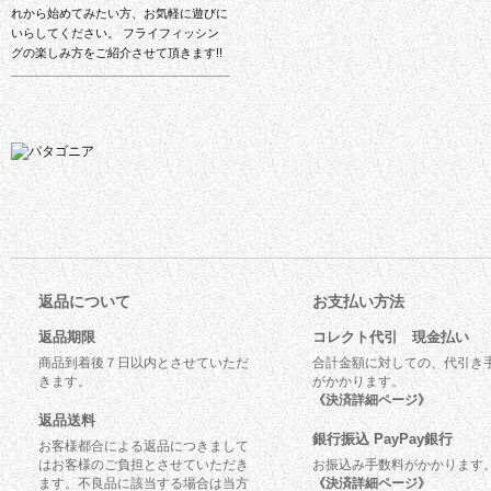
れから始めてみたい方、お気軽に遊びに
いらしてください。 フライフィッシン
グの楽しみ方をご紹介させて頂きます!!
返品について
お支払い方法
返品期限
コレクト代引 現金払い
商品到着後７日以内とさせていただ
合計金額に対しての、代引き
きます。
がかかります。
《決済詳細ページ》
返品送料
銀行振込 PayPay銀行
お客様都合による返品につきまして
はお客様のご負担とさせていただき
お振込み手数料がかかります
ます。不良品に該当する場合は当方
《決済詳細ページ》