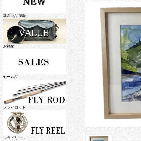
新着商品履歴
お勧め
セール品
フライロッド
フライリール