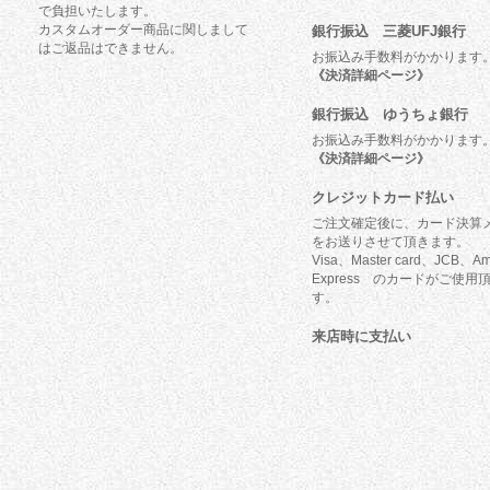
で負担いたします。
カスタムオーダー商品に関しまして
銀行振込 三菱UFJ銀行
はご返品はできません。
お振込み手数料がかかります
《決済詳細ページ》
銀行振込 ゆうちょ銀行
お振込み手数料がかかります
《決済詳細ページ》
クレジットカード払い
ご注文確定後に、カード決算
をお送りさせて頂きます。
Visa、Master card、JCB、Am
Express のカードがご使用
す。
来店時に支払い