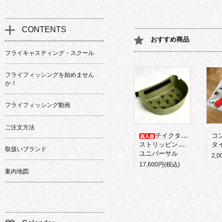
CONTENTS
おすすめ商品
フライキャスティング・スクール
フライフィッシングを始めません
か！
フライフィッシング動画
ご注文方法
テイクタックル
コ
ストリッピングバスケット
タイ
取扱いブランド
ユニバーサル
2,
17,600円(税込)
案内地図