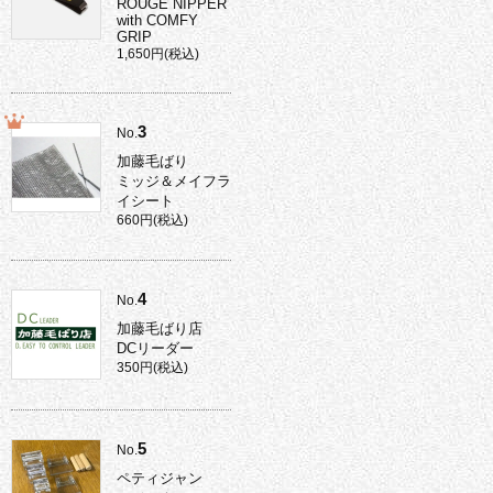
ROUGE NIPPER
with COMFY
GRIP
1,650円(税込)
3
No.
加藤毛ばり
ミッジ＆メイフラ
イシート
660円(税込)
4
No.
加藤毛ばり店
DCリーダー
350円(税込)
5
No.
ペティジャン