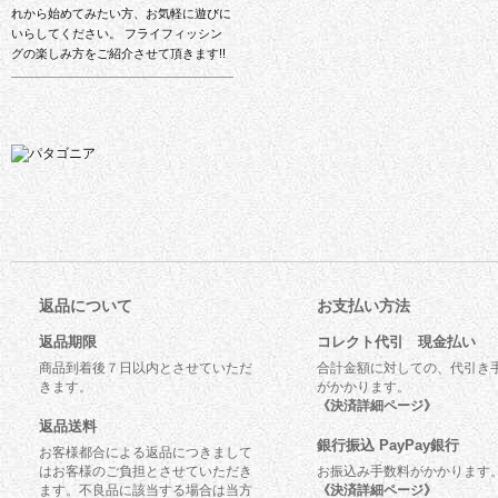
れから始めてみたい方、お気軽に遊びに
いらしてください。 フライフィッシン
グの楽しみ方をご紹介させて頂きます!!
返品について
お支払い方法
返品期限
コレクト代引 現金払い
商品到着後７日以内とさせていただ
合計金額に対しての、代引き
きます。
がかかります。
《決済詳細ページ》
返品送料
銀行振込 PayPay銀行
お客様都合による返品につきまして
はお客様のご負担とさせていただき
お振込み手数料がかかります
ます。不良品に該当する場合は当方
《決済詳細ページ》