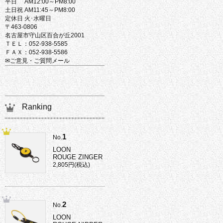
平日 AM12:00～PM8:00
土日祝 AM11:45～PM8:00
定休日 火･水曜日
〒463-0806
名古屋市守山区百合が丘2001
ＴＥＬ：052-938-5585
ＦＡＸ：052-938-5586
✉ご意見・ご質問メール
Ranking
1
No.
LOON
ROUGE ZINGER
2,805円(税込)
2
No.
LOON