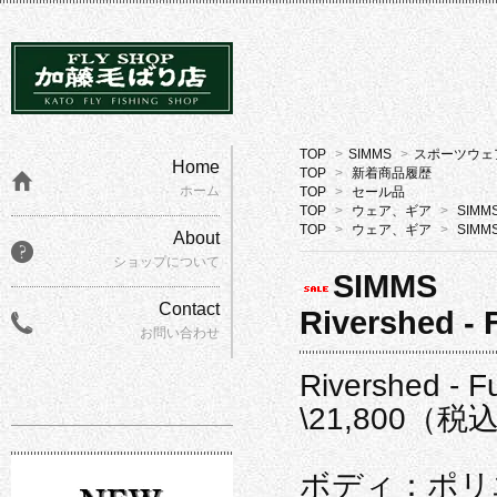
TOP
>
SIMMS
>
スポーツウェ
Home
TOP
>
新着商品履歴
ホーム
TOP
>
セール品
TOP
>
ウェア、ギア
>
SIMM
TOP
>
ウェア、ギア
>
SIMM
About
ショップについて
SIMMS
Contact
Rivershed - F
お問い合わせ
Rivershed - Fu
\21,800（税
ボディ：ポリ