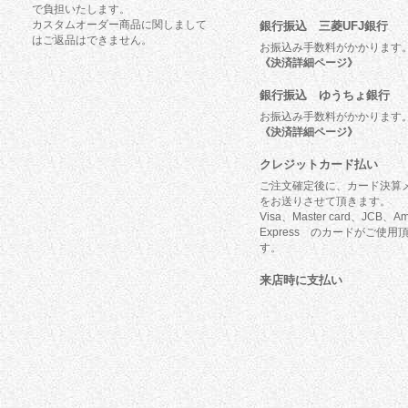
で負担いたします。
カスタムオーダー商品に関しまして
銀行振込 三菱UFJ銀行
はご返品はできません。
お振込み手数料がかかります
《決済詳細ページ》
銀行振込 ゆうちょ銀行
お振込み手数料がかかります
《決済詳細ページ》
クレジットカード払い
ご注文確定後に、カード決算
をお送りさせて頂きます。
Visa、Master card、JCB、Am
Express のカードがご使用
す。
来店時に支払い