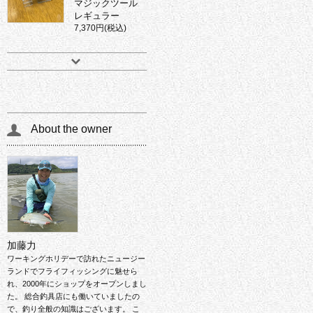
マジックツール
レギュラー
7,370円(税込)
About the owner
加藤力
ワーキングホリデーで訪れたニュージー
ランドでフライフィッシングに魅せら
れ、2000年にショップをオープンしまし
た。 総合釣具店にも働いていましたの
で、釣り全般の知識はございます。 こ