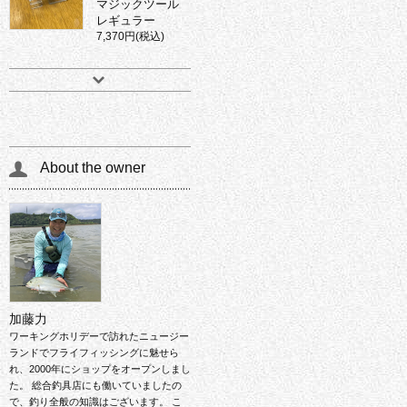
マジックツール
レギュラー
7,370円(税込)
About the owner
加藤力
ワーキングホリデーで訪れたニュージー
ランドでフライフィッシングに魅せら
れ、2000年にショップをオープンしまし
た。 総合釣具店にも働いていましたの
で、釣り全般の知識はございます。 こ