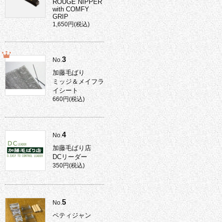
ROUGE NIPPER
with COMFY
GRIP
1,650円(税込)
3
No.
加藤毛ばり
ミッジ＆メイフラ
イシート
660円(税込)
4
No.
加藤毛ばり店
DCリーダー
350円(税込)
5
No.
ペティジャン