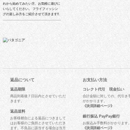
れから始めてみたい方、お気軽に遊びに
いらしてください。 フライフィッシン
グの楽しみ方をご紹介させて頂きます!!
返品について
お支払い方法
返品期限
コレクト代引 現金払い
商品到着後７日以内とさせていただ
合計金額に対しての、代引き
きます。
がかかります。
《決済詳細ページ》
返品送料
銀行振込 PayPay銀行
お客様都合による返品につきまして
はお客様のご負担とさせていただき
お振込み手数料がかかります
ます。不良品に該当する場合は当方
《決済詳細ページ》