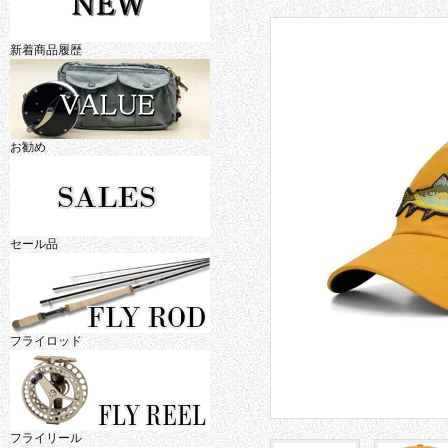
新着商品履歴
お勧め
セール品
フライロッド
フライリール