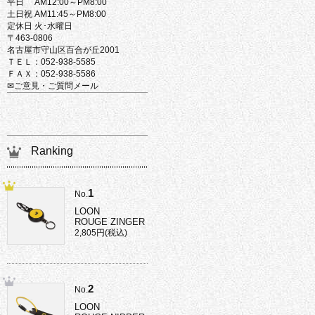
平日 AM12:00～PM8:00
土日祝 AM11:45～PM8:00
定休日 火･水曜日
〒463-0806
名古屋市守山区百合が丘2001
ＴＥＬ：052-938-5585
ＦＡＸ：052-938-5586
✉ご意見・ご質問メール
Ranking
1
No.
LOON
ROUGE ZINGER
2,805円(税込)
2
No.
LOON