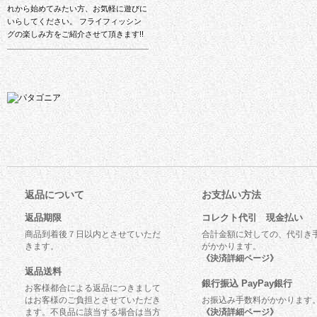
れから始めてみたい方、お気軽に遊びに
いらしてください。 フライフィッシン
グの楽しみ方をご紹介させて頂きます!!
返品について
お支払い方法
返品期限
コレクト代引 現金払い
商品到着後７日以内とさせていただ
合計金額に対しての、代引き
きます。
がかかります。
《決済詳細ページ》
返品送料
銀行振込 PayPay銀行
お客様都合による返品につきまして
はお客様のご負担とさせていただき
お振込み手数料がかかります
ます。不良品に該当する場合は当方
《決済詳細ページ》