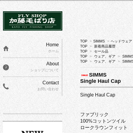
TOP
>
SIMMS
>
ヘッドウェア
Home
TOP
>
新着商品履歴
ホーム
TOP
>
セール品
TOP
>
ウェア、ギア
>
SIMM
TOP
>
ウェア、ギア
>
SIMM
About
ショップについて
SIMMS
Single Haul Cap
Contact
お問い合わせ
Single Haul Cap
ファブリック
100%コットンツイル
ロークラウンフィット