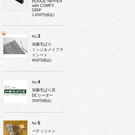
ROUGE NIPPER
with COMFY
GRIP
1,650円(税込)
3
No.
加藤毛ばり
ミッジ＆メイフラ
イシート
660円(税込)
4
No.
加藤毛ばり店
DCリーダー
350円(税込)
5
No.
ペティジャン