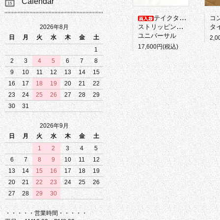
Calendar
テイクタックル
コ
ストリッピングバスケット
タイ
2026年8月
ユニバーサル
日
月
火
水
木
金
土
2,
17,600円(税込)
1
2
3
4
5
6
7
8
9
10
11
12
13
14
15
16
17
18
19
20
21
22
23
24
25
26
27
28
29
30
31
2026年9月
日
月
火
水
木
金
土
1
2
3
4
5
6
7
8
9
10
11
12
13
14
15
16
17
18
19
20
21
22
23
24
25
26
27
28
29
30
・・・・・営業時間・・・・・