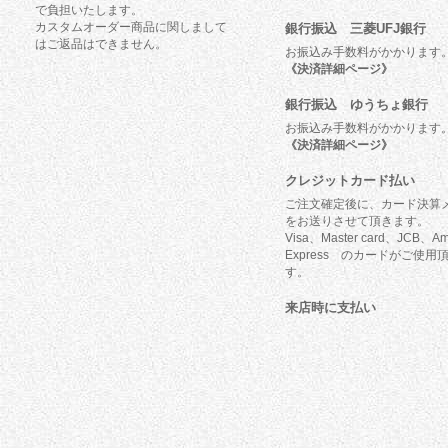
で負担いたします。
カスタムオーダー商品に関しまして
銀行振込 三菱UFJ銀行
はご返品はできません。
お振込み手数料がかかります
《決済詳細ページ》
銀行振込 ゆうちょ銀行
お振込み手数料がかかります
《決済詳細ページ》
クレジットカード払い
ご注文確定後に、カード決算
をお送りさせて頂きます。
Visa、Master card、JCB、Am
Express のカードがご使用
す。
来店時に支払い