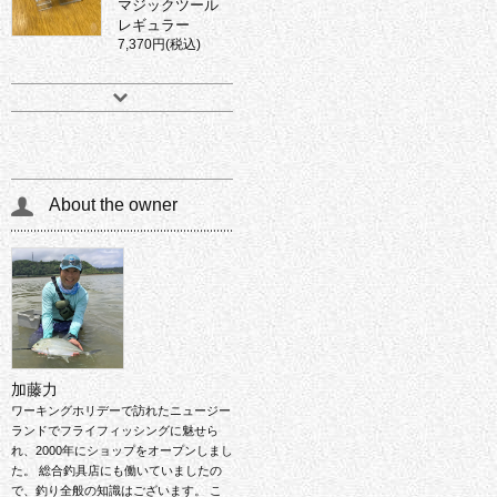
マジックツール
レギュラー
7,370円(税込)
About the owner
加藤力
ワーキングホリデーで訪れたニュージー
ランドでフライフィッシングに魅せら
れ、2000年にショップをオープンしまし
た。 総合釣具店にも働いていましたの
で、釣り全般の知識はございます。 こ