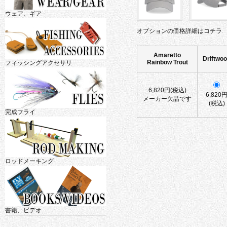
ウェア、ギア
オプションの価格詳細はコチラ
Amaretto
Driftwo
Rainbow Trout
フィッシングアクセサリ
6,820円(税込)
6,820
メーカー欠品です
(税込)
完成フライ
ロッドメーキング
書籍、ビデオ