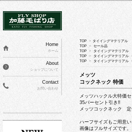
TOP
>
タイイングマテリアル
Home
TOP
>
セール品
ホーム
TOP
>
タイイングマテリアル
TOP
>
タイイングマテリアル
TOP
>
タイイングマテリアル
About
ショップについて
メッツ
コックネック 特価
Contact
お問い合わせ
メッツハックル大特価セ
35パーセント引き!!
メッツコックネック 定価23
ハーフサイズもご用意い
画像はフルサイズです。