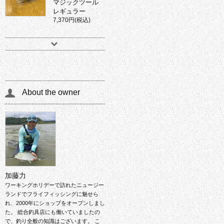
マジックツール
レギュラー
7,370円(税込)
About the owner
加藤力
ワーキングホリデーで訪れたニュージー
ランドでフライフィッシングに魅せら
れ、2000年にショップをオープンしまし
た。 総合釣具店にも働いていましたの
で、釣り全般の知識はございます。 こ