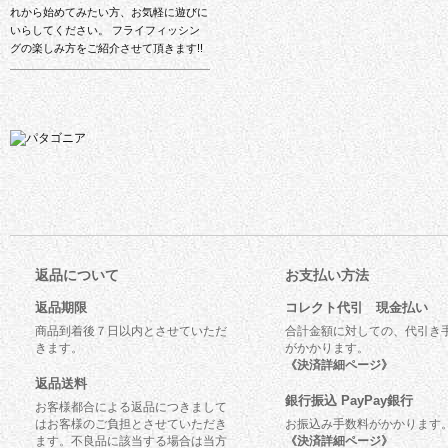
れから始めてみたい方、お気軽に遊びに
いらしてください。 フライフィッシン
グの楽しみ方をご紹介させて頂きます!!
返品について
お支払い方法
返品期限
コレクト代引 現金払い
商品到着後７日以内とさせていただ
合計金額に対しての、代引き
きます。
がかかります。
《決済詳細ページ》
返品送料
銀行振込 PayPay銀行
お客様都合による返品につきまして
はお客様のご負担とさせていただき
お振込み手数料がかかります
ます。不良品に該当する場合は当方
《決済詳細ページ》