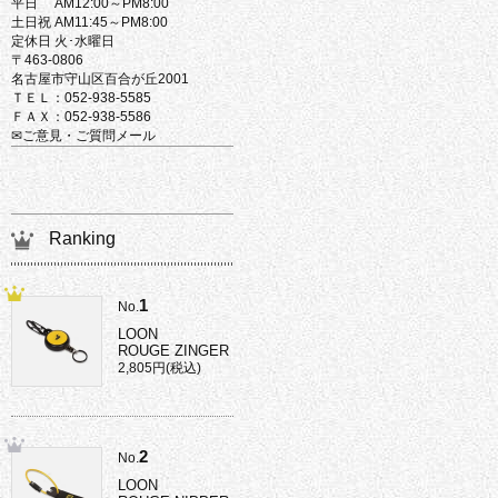
平日 AM12:00～PM8:00
土日祝 AM11:45～PM8:00
定休日 火･水曜日
〒463-0806
名古屋市守山区百合が丘2001
ＴＥＬ：052-938-5585
ＦＡＸ：052-938-5586
✉ご意見・ご質問メール
Ranking
1
No.
LOON
ROUGE ZINGER
2,805円(税込)
2
No.
LOON