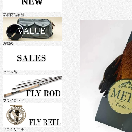
新着商品履歴
お勧め
セール品
フライロッド
フライリール