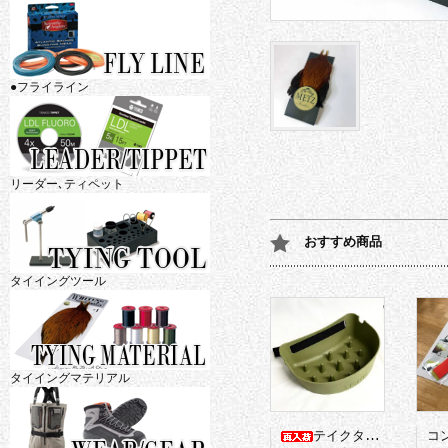
●フライライン
リーダー､ティペット
おすすめ商品
タイイングツール
タイイングマテリアル
テイクタックル
コ