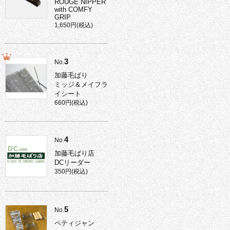
ROUGE NIPPER
with COMFY
GRIP
1,650円(税込)
3
No.
加藤毛ばり
ミッジ＆メイフラ
イシート
660円(税込)
4
No.
加藤毛ばり店
DCリーダー
350円(税込)
5
No.
ペティジャン