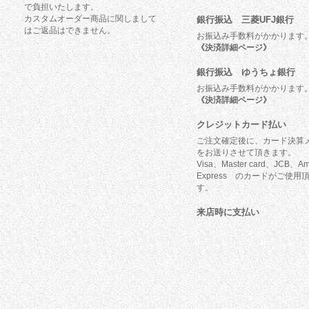
で負担いたします。
カスタムオーダー商品に関しまして
銀行振込 三菱UFJ銀行
はご返品はできません。
お振込み手数料がかかります
《決済詳細ページ》
銀行振込 ゆうちょ銀行
お振込み手数料がかかります
《決済詳細ページ》
クレジットカード払い
ご注文確定後に、カード決算
をお送りさせて頂きます。
Visa、Master card、JCB、Am
Express のカードがご使用
す。
来店時に支払い