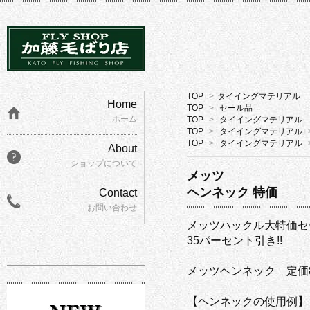
TOP
>
タイイングマテリアル
Home
TOP
>
セール品
ホーム
TOP
>
タイイングマテリアル
TOP
>
タイイングマテリアル
TOP
>
タイイングマテリアル
About
ショップについて
メッツ
ヘンネック 特価
Contact
お問い合わせ
メッツハックル大特価セ
35パーセント引き!!
メッツヘンネック 定価8,8
【ヘンネックの使用例】