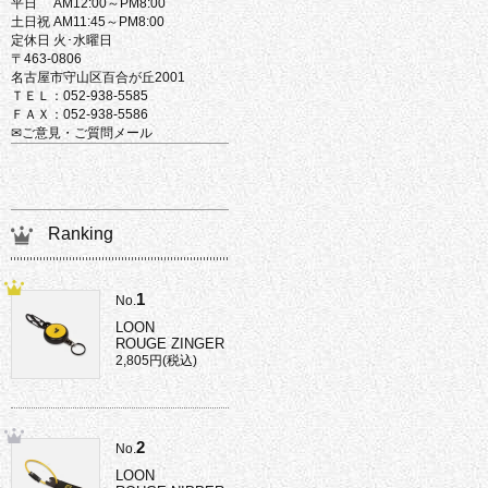
平日 AM12:00～PM8:00
土日祝 AM11:45～PM8:00
定休日 火･水曜日
〒463-0806
名古屋市守山区百合が丘2001
ＴＥＬ：052-938-5585
ＦＡＸ：052-938-5586
✉ご意見・ご質問メール
Ranking
1
No.
LOON
ROUGE ZINGER
2,805円(税込)
2
No.
LOON