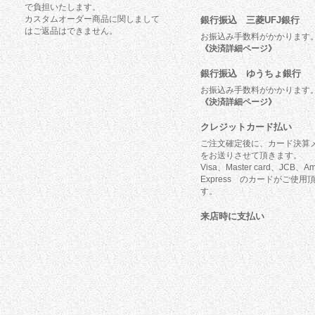
で負担いたします。
カスタムオーダー商品に関しまして
銀行振込 三菱UFJ銀行
はご返品はできません。
お振込み手数料がかかります
《決済詳細ページ》
銀行振込 ゆうちょ銀行
お振込み手数料がかかります
《決済詳細ページ》
クレジットカード払い
ご注文確定後に、カード決算
をお送りさせて頂きます。
Visa、Master card、JCB、Am
Express のカードがご使用
す。
来店時に支払い