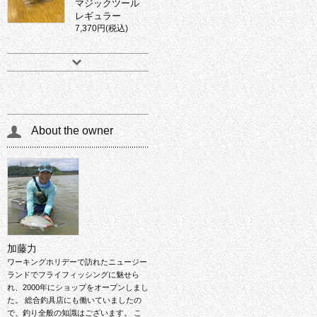
マジックツール
レギュラー
7,370円(税込)
About the owner
加藤力
ワーキングホリデーで訪れたニュージー
ランドでフライフィッシングに魅せら
れ、2000年にショップをオープンしまし
た。 総合釣具店にも働いていましたの
で、釣り全般の知識はございます。 こ