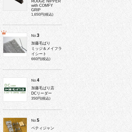
ROUGE NIPPER
with COMFY
GRIP
1,650円(税込)
3
No.
加藤毛ばり
ミッジ＆メイフラ
イシート
660円(税込)
4
No.
加藤毛ばり店
DCリーダー
350円(税込)
5
No.
ペティジャン