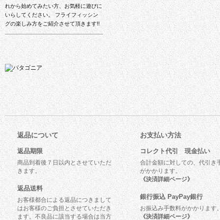
れから始めてみたい方、お気軽に遊びに
いらしてください。 フライフィッシン
グの楽しみ方をご紹介させて頂きます!!
返品について
お支払い方法
返品期限
コレクト代引 現金払い
商品到着後７日以内とさせていただ
合計金額に対しての、代引き
きます。
がかかります。
《決済詳細ページ》
返品送料
銀行振込 PayPay銀行
お客様都合による返品につきまして
はお客様のご負担とさせていただき
お振込み手数料がかかります
ます。不良品に該当する場合は当方
《決済詳細ページ》