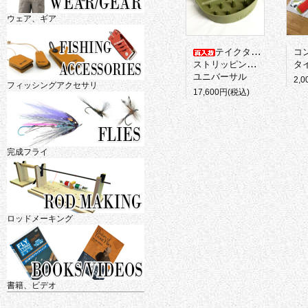
ウェア、ギア
テイクタックル
コ
ストリッピングバスケット
タイ
ユニバーサル
2,
フィッシングアクセサリ
17,600円(税込)
完成フライ
ロッドメーキング
書籍、ビデオ