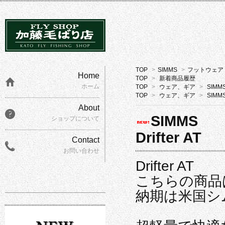
TOP
>
SIMMS
>
フットウェア
Home
TOP
>
新着商品履歴
ホーム
TOP
>
ウェア、ギア
>
SIMM
TOP
>
ウェア、ギア
>
SIMM
About
SIMMS
ショップについて
Drifter AT
Contact
お問い合わせ
Drifter AT
こちらの商品
納期は米国シ