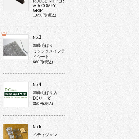
ROUGE NIPPER
with COMFY
GRIP
1,650円(税込)
3
No.
加藤毛ばり
ミッジ＆メイフラ
イシート
660円(税込)
4
No.
加藤毛ばり店
DCリーダー
350円(税込)
5
No.
ペティジャン