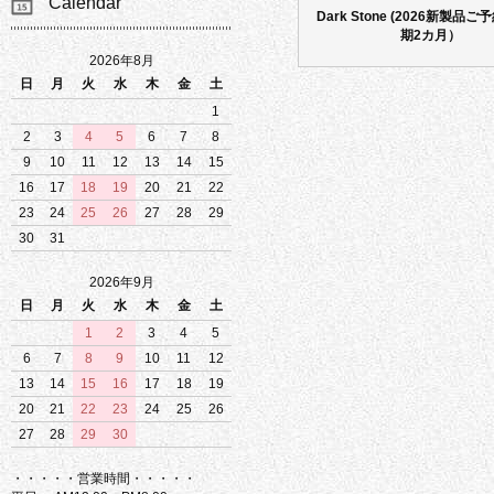
Calendar
Dark Stone (2026新製品
期2カ月）
2026年8月
日
月
火
水
木
金
土
1
2
3
4
5
6
7
8
9
10
11
12
13
14
15
16
17
18
19
20
21
22
23
24
25
26
27
28
29
30
31
2026年9月
日
月
火
水
木
金
土
1
2
3
4
5
6
7
8
9
10
11
12
13
14
15
16
17
18
19
20
21
22
23
24
25
26
27
28
29
30
・・・・・営業時間・・・・・