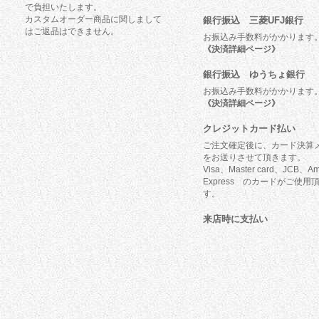
で負担いたします。
カスタムオーダー商品に関しまして
銀行振込 三菱UFJ銀行
はご返品はできません。
お振込み手数料がかかります
《決済詳細ページ》
銀行振込 ゆうちょ銀行
お振込み手数料がかかります
《決済詳細ページ》
クレジットカード払い
ご注文確定後に、カード決算
をお送りさせて頂きます。
Visa、Master card、JCB、Am
Express のカードがご使用
す。
来店時に支払い