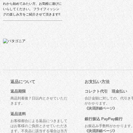
れから始めてみたい方、お気軽に遊びに
いらしてください。 フライフィッシン
グの楽しみ方をご紹介させて頂きます!!
返品について
お支払い方法
返品期限
コレクト代引 現金払い
商品到着後７日以内とさせていただ
合計金額に対しての、代引き
きます。
がかかります。
《決済詳細ページ》
返品送料
銀行振込 PayPay銀行
お客様都合による返品につきまして
はお客様のご負担とさせていただき
お振込み手数料がかかります
ます。不良品に該当する場合は当方
《決済詳細ページ》