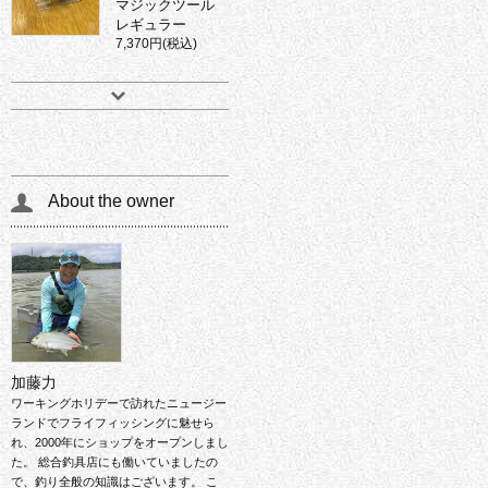
マジックツール
レギュラー
7,370円(税込)
About the owner
加藤力
ワーキングホリデーで訪れたニュージー
ランドでフライフィッシングに魅せら
れ、2000年にショップをオープンしまし
た。 総合釣具店にも働いていましたの
で、釣り全般の知識はございます。 こ