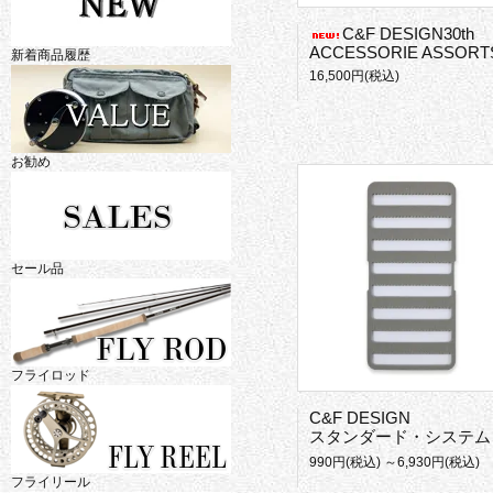
C&F DESIGN30th
ACCESSORIE ASSORT
新着商品履歴
16,500円(税込)
お勧め
セール品
フライロッド
C&F DESIGN
スタンダード・システムフォーム
990円(税込) ～6,930円(税込)
フライリール