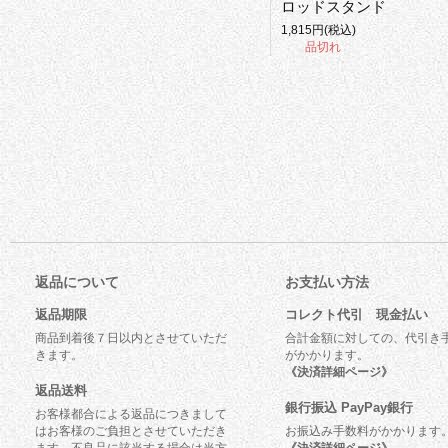
ロッドスタンド
1,815円(税込)
品切れ
返品について
お支払い方法
返品期限
コレクト代引 現金払い
商品到着後７日以内とさせていただ
合計金額に対しての、代引き
きます。
がかかります。
《決済詳細ページ》
返品送料
銀行振込 PayPay銀行
お客様都合による返品につきまして
はお客様のご負担とさせていただき
お振込み手数料がかかります