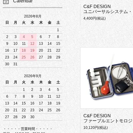
Calendar
C&F DESIGN
ユニバーサルシステム・ランヤード
2026年8月
4,400円(税込)
日
月
火
水
木
金
土
1
2
3
4
5
6
7
8
9
10
11
12
13
14
15
16
17
18
19
20
21
22
23
24
25
26
27
28
29
30
31
2026年9月
日
月
火
水
木
金
土
1
2
3
4
5
6
7
8
9
10
11
12
13
14
15
16
17
18
19
20
21
22
23
24
25
26
C&F DESIGN
27
28
29
30
ファーブルエントモロジーキット
10,120円(税込)
・・・・・営業時間・・・・・