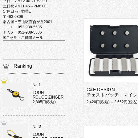
平日 AM12:00～PM8:00
土日祝 AM11:45～PM8:00
定休日 火･水曜日
〒463-0806
名古屋市守山区百合が丘2001
ＴＥＬ：052-938-5585
ＦＡＸ：052-938-5586
✉ご意見・ご質問メール
Ranking
1
No.
C&F DESIGN
LOON
チェストパッチ マイクロスリットフォーム
ROUGE ZINGER
2,805円(税込)
2,420円(税込) ～2,662円(税込)
2
No.
LOON