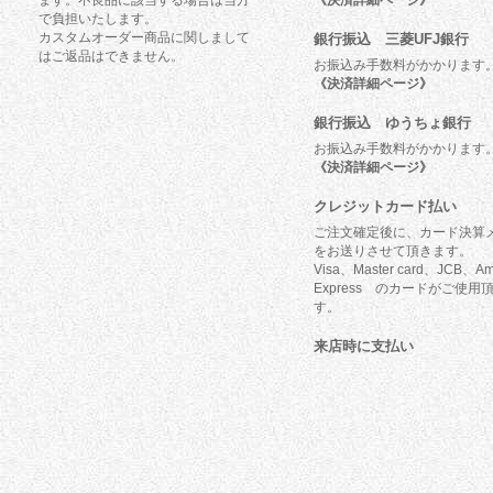
ます。不良品に該当する場合は当方
《決済詳細ページ》
で負担いたします。
カスタムオーダー商品に関しまして
銀行振込 三菱UFJ銀行
はご返品はできません。
お振込み手数料がかかります
《決済詳細ページ》
銀行振込 ゆうちょ銀行
お振込み手数料がかかります
《決済詳細ページ》
クレジットカード払い
ご注文確定後に、カード決算
をお送りさせて頂きます。
Visa、Master card、JCB、Am
Express のカードがご使用
す。
来店時に支払い