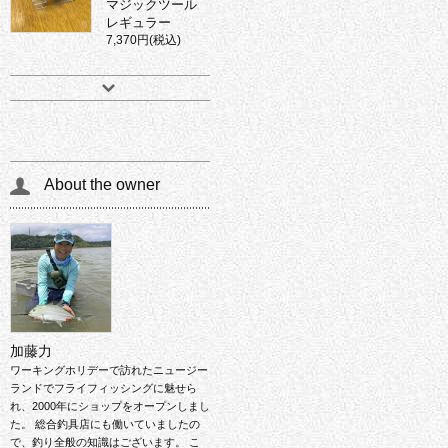
マジックツール
レギュラー
7,370円(税込)
About the owner
加藤力
ワーキングホリデーで訪れたニュージー
ランドでフライフィッシングに魅せら
れ、2000年にショップをオープンしまし
た。 総合釣具店にも働いていましたの
で、釣り全般の知識はございます。 こ