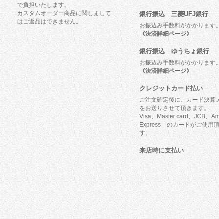
で負担いたします。
カスタムオーダー商品に関しまして
銀行振込 三菱UFJ銀行
はご返品はできません。
お振込み手数料がかかります
《決済詳細ページ》
銀行振込 ゆうちょ銀行
お振込み手数料がかかります
《決済詳細ページ》
クレジットカード払い
ご注文確定後に、カード決算
をお送りさせて頂きます。
Visa、Master card、JCB、Am
Express のカードがご使用
す。
来店時に支払い