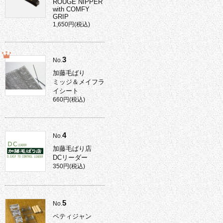
ROUGE NIPPER
with COMFY
GRIP
1,650円(税込)
3
No.
加藤毛ばり
ミッジ＆メイフラ
イシート
660円(税込)
4
No.
加藤毛ばり店
DCリーダー
350円(税込)
5
No.
ペティジャン