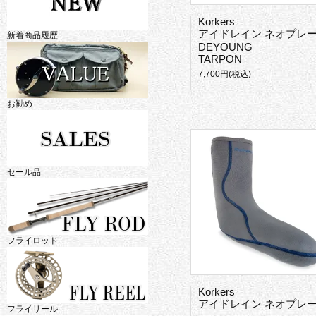
Korkers
アイドレイン ネオプレーン ガードソック
新着商品履歴
DEYOUNG
TARPON
7,700円(税込)
お勧め
セール品
フライロッド
Korkers
アイドレイン ネオプレーン ウェーディングソック
フライリール