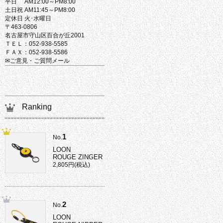
平日 AM12:00～PM8:00
土日祝 AM11:45～PM8:00
定休日 火･水曜日
〒463-0806
名古屋市守山区百合が丘2001
ＴＥＬ：052-938-5585
ＦＡＸ：052-938-5586
✉ご意見・ご質問メール
Ranking
1
No.
LOON
ROUGE ZINGER
2,805円(税込)
2
No.
LOON