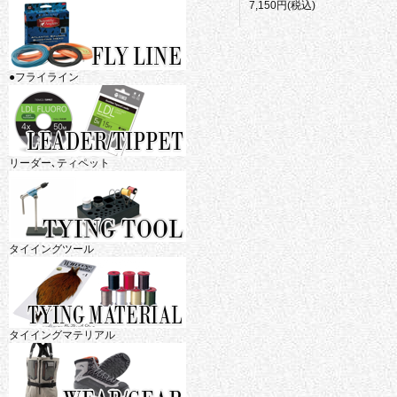
7,150円(税込)
●フライライン
リーダー､ティペット
タイイングツール
タイイングマテリアル