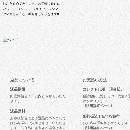
れから始めてみたい方、お気軽に遊びに
いらしてください。 フライフィッシン
グの楽しみ方をご紹介させて頂きます!!
返品について
お支払い方法
返品期限
コレクト代引 現金払い
商品到着後７日以内とさせていただ
合計金額に対しての、代引き
きます。
がかかります。
《決済詳細ページ》
返品送料
銀行振込 PayPay銀行
お客様都合による返品につきまして
はお客様のご負担とさせていただき
お振込み手数料がかかります
ます。不良品に該当する場合は当方
《決済詳細ページ》