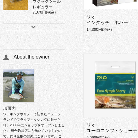
マジックツール
レギュラー
7,370円(税込)
リオ
インタッチ ホバー
14,300円(税込)
About the owner
加藤力
ワーキングホリデーで訪れたニュージー
ランドでフライフィッシングに魅せら
リオ
れ、2000年にショップをオープンしまし
ユーロニンフ・ショーティー
た。 総合釣具店にも働いていましたの
で、釣り全般の知識はございます。 こ
5,060円(税込)