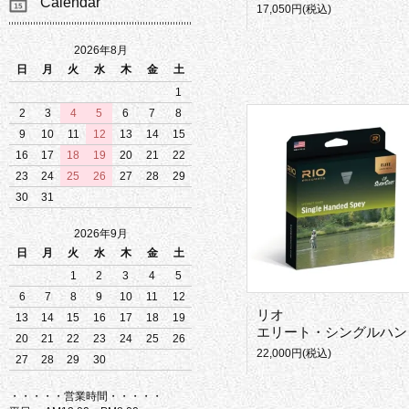
Calendar
17,050円(税込)
2026年8月
日
月
火
水
木
金
土
1
2
3
4
5
6
7
8
9
10
11
12
13
14
15
16
17
18
19
20
21
22
23
24
25
26
27
28
29
30
31
2026年9月
日
月
火
水
木
金
土
1
2
3
4
5
6
7
8
9
10
11
12
リオ
13
14
15
16
17
18
19
エリート・シングルハンド・スぺイ
20
21
22
23
24
25
26
22,000円(税込)
27
28
29
30
・・・・・営業時間・・・・・