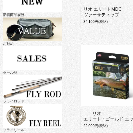
リオ エリートMDC
ヴァーサティップ
新着商品履歴
34,100円(税込)
お勧め
セール品
フライロッド
リオ
エリート・ゴールド エックスピ
22,000円(税込)
フライリール