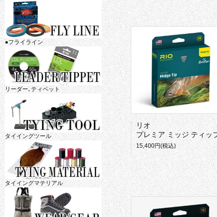
●フライライン
リーダー､ティペット
リオ
プレミア ミッジ ティッ
タイイングツール
15,400円(税込)
タイイングマテリアル