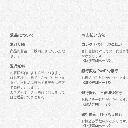
返品について
お支払い方法
返品期限
コレクト代引 現金払い
商品到着後７日以内とさせていただ
合計金額に対しての、代引き
きます。
がかかります。
《決済詳細ページ》
返品送料
銀行振込 PayPay銀行
お客様都合による返品につきまして
はお客様のご負担とさせていただき
お振込み手数料がかかります
ます。不良品に該当する場合は当方
《決済詳細ページ》
で負担いたします。
カスタムオーダー商品に関しまして
銀行振込 三菱UFJ銀行
はご返品はできません。
お振込み手数料がかかります
《決済詳細ページ》
銀行振込 ゆうちょ銀行
お振込み手数料がかかります
《決済詳細ページ》