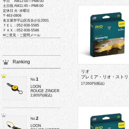
平日 AM12:00～PM8:00
土日祝 AM11:45～PM8:00
定休日 火･水曜日
〒463-0806
名古屋市守山区百合が丘2001
ＴＥＬ：052-938-5585
ＦＡＸ：052-938-5586
✉ご意見・ご質問メール
Ranking
リオ
プレミア・リオ・ストリーマーティップ
1
No.
17,050円(税込)
LOON
ROUGE ZINGER
2,805円(税込)
2
No.
LOON