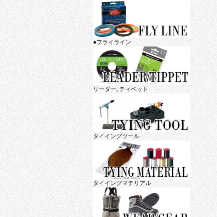
●フライライン
リーダー､ティペット
タイイングツール
タイイングマテリアル