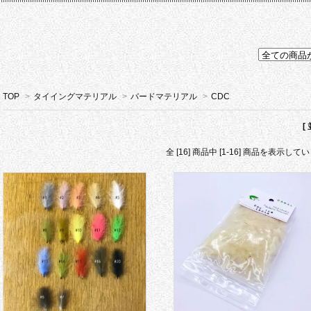
TOP
>
タイイングマテリアル
>
バードマテリアル
>
CDC
[
全 [16] 商品中 [1-16] 商品を表示して