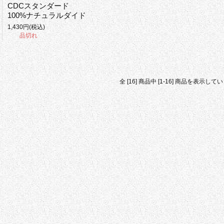
CDCスタンダード
100%ナチュラルダイド
1,430円(税込)
品切れ
全 [16] 商品中 [1-16] 商品を表示して