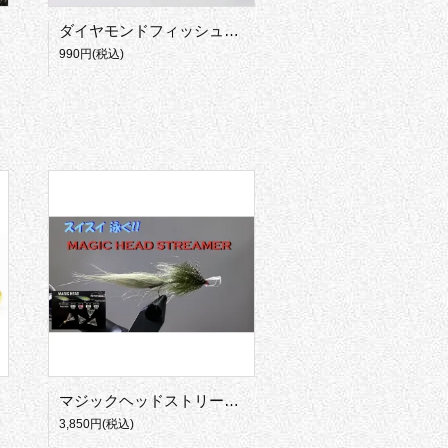
ダイヤモンドフィッシュアイ
990円(税込)
マジックヘッドストリーマー制作キット
3,850円(税込)