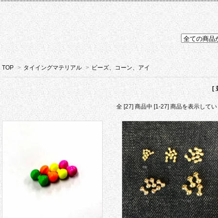
TOP
>
タイイングマテリアル
>
ビーズ、コーン、アイ
[
全 [27] 商品中 [1-27] 商品を表示して