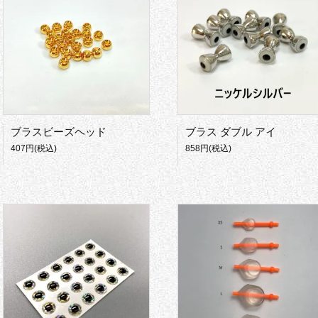
ブラスビーズヘッド
ブラス ダブル アイ
407円(税込)
858円(税込)