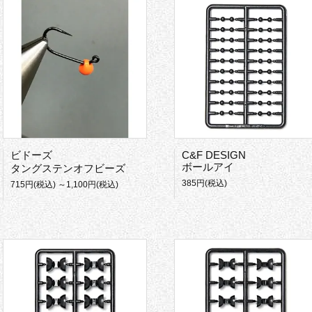
ビドーズ
C&F DESIGN
ボールアイ
タングステンオフビーズ
385円(税込)
715円(税込) ～1,100円(税込)