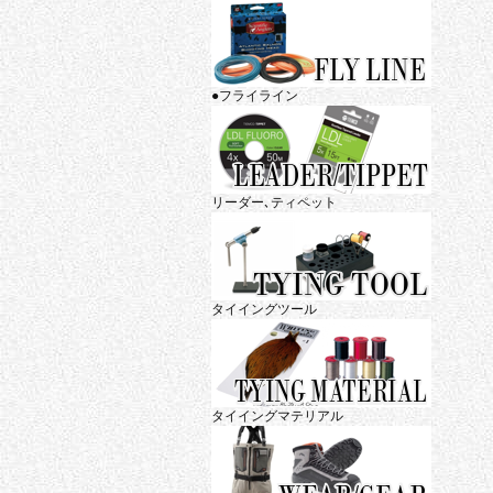
●フライライン
リーダー､ティペット
タイイングツール
タイイングマテリアル