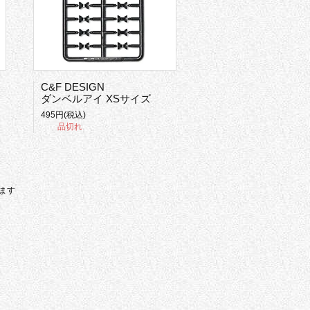
C&F DESIGN
ダンベルアイ XSサイズ
495円(税込)
品切れ
います