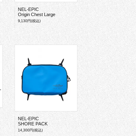
NEL-EPIC
Origin Chest Large
9,130円(税込)
NEL-EPIC
SHORE PACK
14,300円(税込)