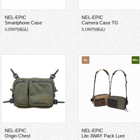
NEL-EPIC
NEL-EPIC
Smartphone Case
Camera Case TG
3,256円(税込)
3,190円(税込)
NEL-EPIC
NEL-EPIC
Origin Chest
Lite 3WAY Pack Lure