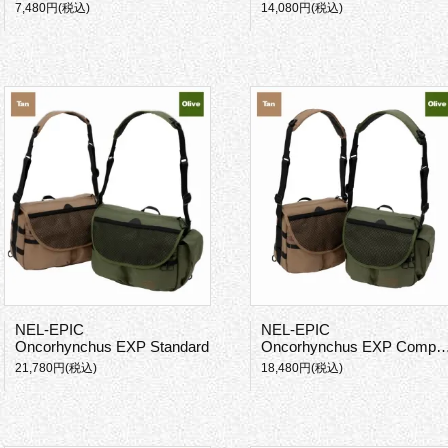
7,480円(税込)
14,080円(税込)
NEL-EPIC
NEL-EPIC
Oncorhynchus EXP Standard
Oncorhynchus EXP Compact
21,780円(税込)
18,480円(税込)