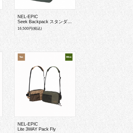
NEL-EPIC
Seek Backpack スタンダード
16,500円(税込)
NEL-EPIC
Lite 3WAY Pack Fly