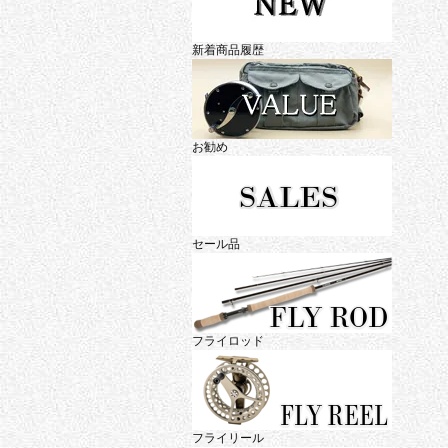
新着商品履歴
お勧め
セール品
フライロッド
フライリール