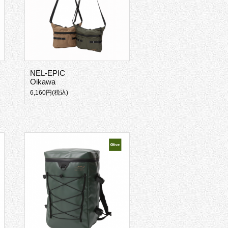
NEL-EPIC
Oikawa
6,160円(税込)