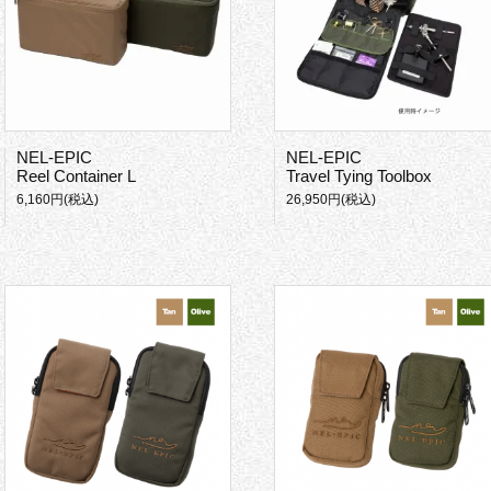
NEL-EPIC
NEL-EPIC
Reel Container L
Travel Tying Toolbox
6,160円(税込)
26,950円(税込)