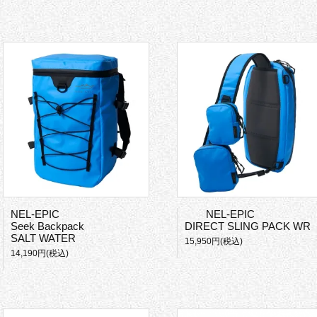
NEL-EPIC
NEL-EPIC
Seek Backpack
DIRECT SLING PACK WR
SALT WATER
15,950円(税込)
14,190円(税込)