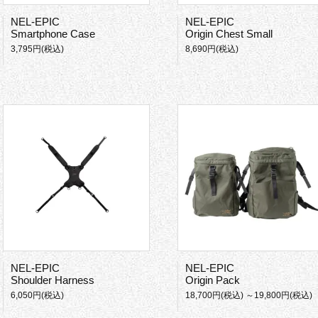
NEL-EPIC
NEL-EPIC
Smartphone Case
Origin Chest Small
3,795円(税込)
8,690円(税込)
NEL-EPIC
NEL-EPIC
Shoulder Harness
Origin Pack
6,050円(税込)
18,700円(税込) ～19,800円(税込)