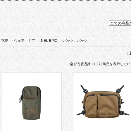
TOP
>
ウェア、ギア
>
NEL-EPIC
>
バック、パック
[
全 [27] 商品中 [1-27] 商品を表示して