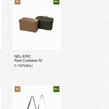
NEL-EPIC
Reel Container M
5,720円(税込)