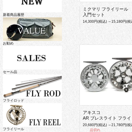
ミクマリ フライリール
入門セット
新着商品履歴
14,300円(税込) ～15,180円(税
お勧め
セール品
フライロッド
アキスコ
AR ブレスライト フライリ
20,680円(税込) ～21,780円(税
フライリール
品切れ