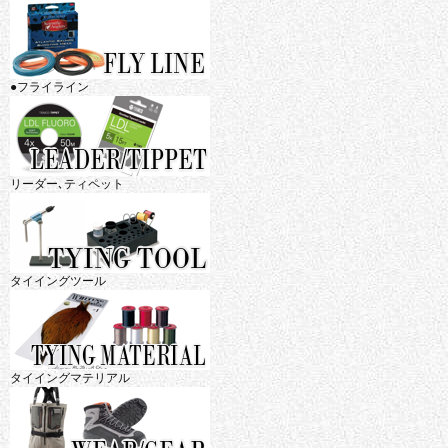
●フライライン
リーダー､ティペット
タイイングツール
タイイングマテリアル