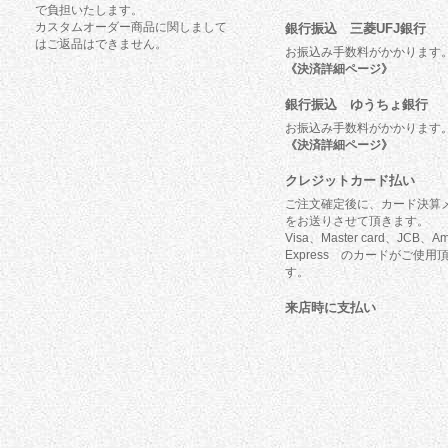
で負担いたします。
カスタムオーダー商品に関しまして
銀行振込 三菱UFJ銀行
はご返品はできません。
お振込み手数料がかかります
《決済詳細ページ》
銀行振込 ゆうちょ銀行
お振込み手数料がかかります
《決済詳細ページ》
クレジットカード払い
ご注文確定後に、カード決算
をお送りさせて頂きます。
Visa、Master card、JCB、Am
Express のカードがご使用
す。
来店時に支払い