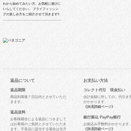
れから始めてみたい方、お気軽に遊びに
いらしてください。 フライフィッシン
グの楽しみ方をご紹介させて頂きます!!
返品について
お支払い方法
返品期限
コレクト代引 現金払い
商品到着後７日以内とさせていただ
合計金額に対しての、代引き
きます。
がかかります。
《決済詳細ページ》
返品送料
銀行振込 PayPay銀行
お客様都合による返品につきまして
はお客様のご負担とさせていただき
お振込み手数料がかかります
ます。不良品に該当する場合は当方
《決済詳細ページ》