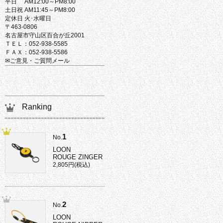
平日 AM12:00～PM8:00
土日祝 AM11:45～PM8:00
定休日 火･水曜日
〒463-0806
名古屋市守山区百合が丘2001
ＴＥＬ：052-938-5585
ＦＡＸ：052-938-5586
✉ご意見・ご質問メール
Ranking
1
No.
LOON
ROUGE ZINGER
2,805円(税込)
2
No.
LOON