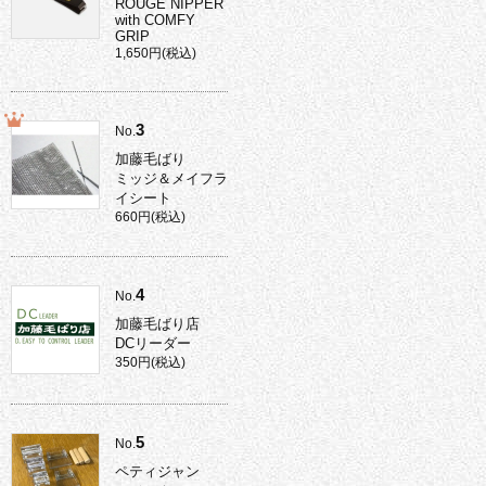
ROUGE NIPPER
with COMFY
GRIP
1,650円(税込)
3
No.
加藤毛ばり
ミッジ＆メイフラ
イシート
660円(税込)
4
No.
加藤毛ばり店
DCリーダー
350円(税込)
5
No.
ペティジャン