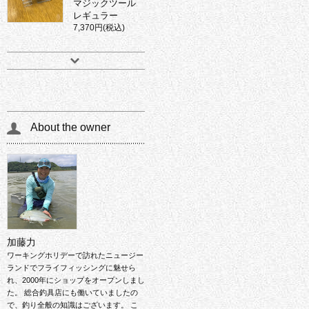
マジックツール
レギュラー
7,370円(税込)
About the owner
加藤力
ワーキングホリデーで訪れたニュージー
ランドでフライフィッシングに魅せら
れ、2000年にショップをオープンしまし
た。 総合釣具店にも働いていましたの
で、釣り全般の知識はございます。 こ