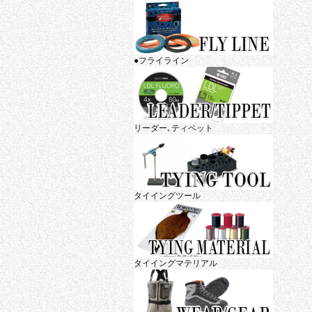
●フライライン
リーダー､ティペット
タイイングツール
タイイングマテリアル