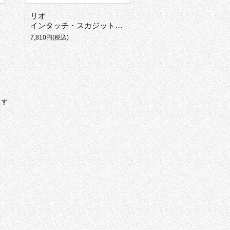
リオ
インタッチ・スカジットトラウトスペイ・シューティングヘッド
7,810円(税込)
ます