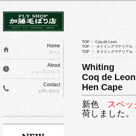
TOP
>
Coq de Leon
Home
TOP
>
タイイングマテリアル
TOP
>
タイイングマテリアル
ホーム
Whiting
About
ショップについて
Coq de Leon
Contact
Hen Cape
お問い合わせ
新色
スペッ
荷しました。