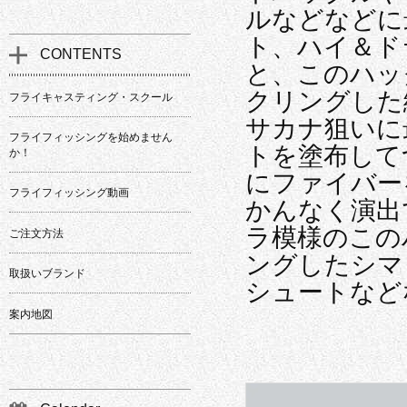
ルなどなどに
ト、ハイ＆ド
CONTENTS
と、このハッ
クリングした
フライキャスティング・スクール
サカナ狙いに
フライフィッシングを始めません
トを塗布して
か！
にファイバー
フライフィッシング動画
かんなく演出
ラ模様のこの
ご注文方法
ングしたシマ
取扱いブランド
シュートなど
案内地図